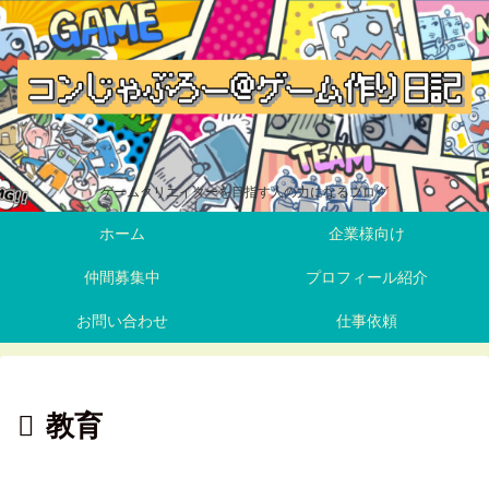
ゲームクリエイターを目指す人の力になるブログ
ホーム
企業様向け
仲間募集中
プロフィール紹介
お問い合わせ
仕事依頼
教育