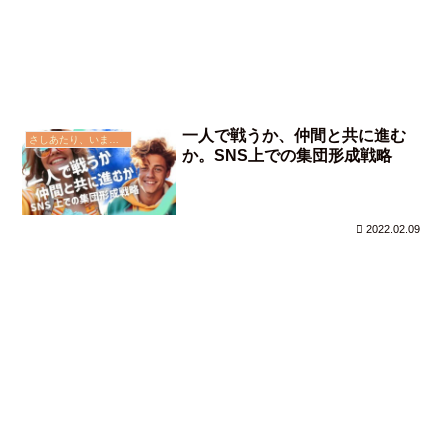
一人で戦うか、仲間と共に進む
さしあたり、いま思う事
か。SNS上での集団形成戦略
2022.02.09