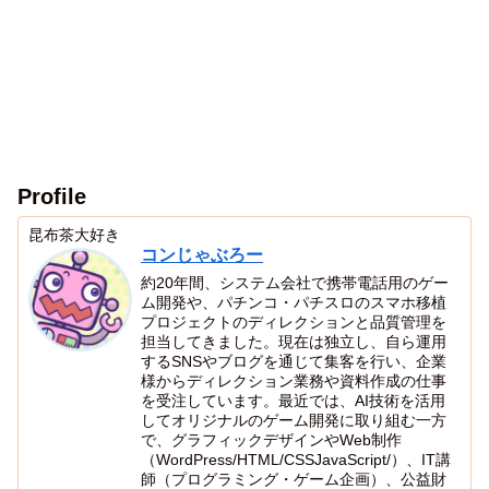
Profile
昆布茶大好き
コンじゃぶろー
約20年間、システム会社で携帯電話用のゲー
ム開発や、パチンコ・パチスロのスマホ移植
プロジェクトのディレクションと品質管理を
担当してきました。現在は独立し、自ら運用
するSNSやブログを通じて集客を行い、企業
様からディレクション業務や資料作成の仕事
を受注しています。最近では、AI技術を活用
してオリジナルのゲーム開発に取り組む一方
で、グラフィックデザインやWeb制作
（WordPress/HTML/CSSJavaScript/）、IT講
師（プログラミング・ゲーム企画）、公益財