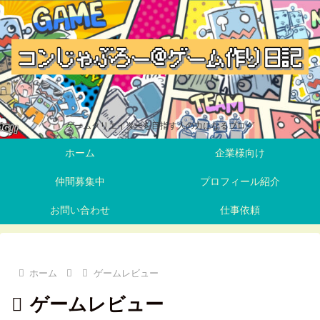
ゲームクリエイターを目指す人の力になるブログ
ホーム
企業様向け
仲間募集中
プロフィール紹介
お問い合わせ
仕事依頼
ホーム
ゲームレビュー
ゲームレビュー