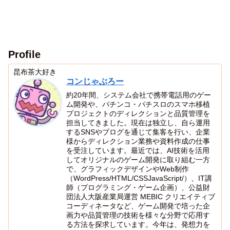
Profile
昆布茶大好き
コンじゃぶろー
約20年間、システム会社で携帯電話用のゲー
ム開発や、パチンコ・パチスロのスマホ移植
プロジェクトのディレクションと品質管理を
担当してきました。現在は独立し、自ら運用
するSNSやブログを通じて集客を行い、企業
様からディレクション業務や資料作成の仕事
を受注しています。最近では、AI技術を活用
してオリジナルのゲーム開発に取り組む一方
で、グラフィックデザインやWeb制作
（WordPress/HTML/CSSJavaScript/）、IT講
師（プログラミング・ゲーム企画）、公益財
団法人大阪産業局運営 MEBIC クリエイティブ
コーディネータなど、ゲーム開発で培った企
画力や品質管理の技術を様々な分野で応用す
る方法を探求しています。今年は、発想力を