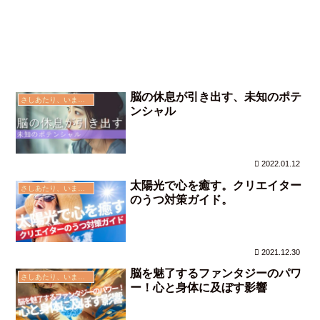
脳の休息が引き出す、未知のポテ
さしあたり、いま思う事
ンシャル
2022.01.12
太陽光で心を癒す。クリエイター
さしあたり、いま思う事
のうつ対策ガイド。
2021.12.30
脳を魅了するファンタジーのパワ
さしあたり、いま思う事
ー！心と身体に及ぼす影響