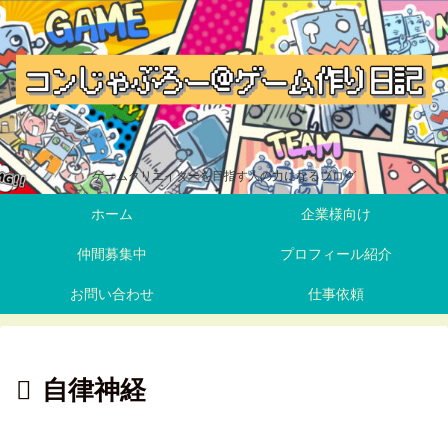
ゲームクリエイターを目指す人の力になるブログ
ホーム
企業様向け
仲間募集中
プロフィール紹介
お問い合わせ
仕事依頼
自律神経