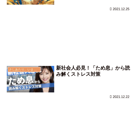
2021.12.25
新社会人必見！「ため息」から読
さしあたり、いま思う事
み解くストレス対策
2021.12.22