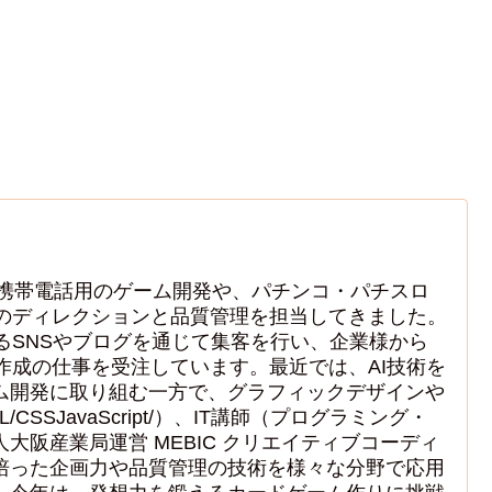
で携帯電話用のゲーム開発や、パチンコ・パチスロ
のディレクションと品質管理を担当してきました。
るSNSやブログを通じて集客を行い、企業様から
作成の仕事を受注しています。最近では、AI技術を
ム開発に取り組む一方で、グラフィックデザインや
ML/CSSJavaScript/）、IT講師（プログラミング・
大阪産業局運営 MEBIC クリエイティブコーディ
培った企画力や品質管理の技術を様々な分野で応用