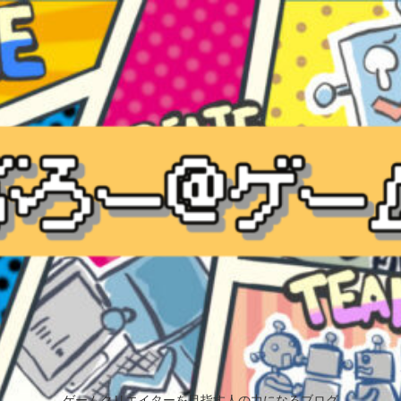
ゲームクリエイターを目指す人の力になるブログ