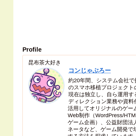
Profile
昆布茶大好き
コンじゃぶろー
約20年間、システム会社
のスマホ移植プロジェクト
現在は独立し、自ら運用す
ディレクション業務や資料
活用してオリジナルのゲー
Web制作（WordPress/HT
ゲーム企画）、公益財団法人
ネータなど、ゲーム開発で