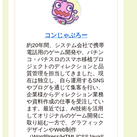
コンじゃぶろー
約20年間、システム会社で携帯
電話用のゲーム開発や、パチン
コ・パチスロのスマホ移植プロ
ジェクトのディレクションと品
質管理を担当してきました。現
在は独立し、自ら運用するSNS
やブログを通じて集客を行い、
企業様からディレクション業務
や資料作成の仕事を受注してい
ます。最近では、AI技術を活用
してオリジナルのゲーム開発に
取り組む一方で、グラフィック
デザインやWeb制作
（WordPress/HTML/CSSJavaS