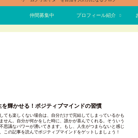
仲間募集中
プロフィール紹介
生を輝かせる！ポジティブマインドの習慣
しても楽しくない場合は、自分だけで完結してしまっているかも
ません。自分が何かをした時に、誰かが喜んでくれる。そういう
不思議なパワーが湧いてきます。もし、人生がつまらないと感じ
、この記事を読んでポジティブマインドをゲットしましょう！