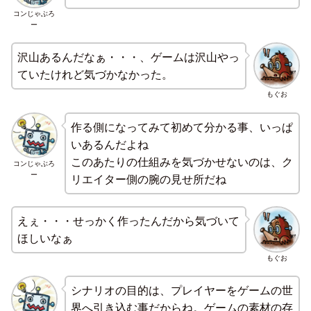
コンじゃぶろ
ー
沢山あるんだなぁ・・・、ゲームは沢山やっ
ていたけれど気づかなかった。
もぐお
作る側になってみて初めて分かる事、いっぱ
いあるんだよね
このあたりの仕組みを気づかせないのは、ク
コンじゃぶろ
ー
リエイター側の腕の見せ所だね
えぇ・・・せっかく作ったんだから気づいて
ほしいなぁ
もぐお
シナリオの目的は、プレイヤーをゲームの世
界へ引き込む事だからね。ゲームの素材の存