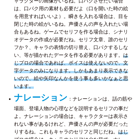
ャラクターの画像がいるね。口パクさせたい場合
は、口パク用の素材も必要だよ（口を開いた時の絵
を用意すればいいよ）。瞬きを入れる場合は、目を
閉じた時の絵がいるね。声優さんの声を入れたい場
合もあるね。ゲームでセリフを作る場合は、シナリ
オデータの作成が必要だね。セリフ文章、誰のセリ
フか？、キャラの表情の切り替え、口パクするしな
い、等が描かれたデータを作る必要があります。
は
じプロの場合であれば、ボイスは使えないので、文
字データのみになります。しかもあまり表示できな
いので、絵や矢印なんかを使う事も多いかなぁと思
います。
ナレーション
：ナレーションは、話の筋や
場面、登場人物の心理などを説明するセリフの事だ
よ。ナレーションの場合は、キャラクターは表示さ
れない事があるけれど、声優さんの声が必要だった
りするね。これもキャラのセリフと同じだね。
はじ