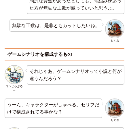
潤沢な資金があったとしても、骨組みがあっ
た方が無駄な工数が減っていいと思うよ。
無駄な工数は、是非ともカットしたいね。
もぐお
ゲームシナリオを構成するもの
それじゃあ、ゲームシナリオって小説と何が
違うんだろう？
コンじゃぶろ
ー
うーん、キャラクターがしゃべる。セリフだ
けで構成されてる事かな？
もぐお