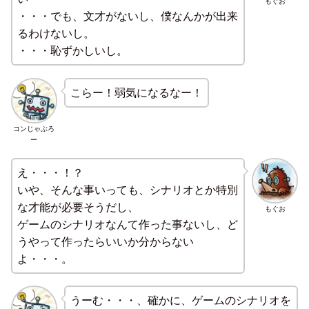
もぐお
・・・でも、文才がないし、僕なんかが出来
るわけないし。
・・・恥ずかしいし。
こらー！弱気になるなー！
コンじゃぶろ
ー
え・・・！？
いや、そんな事いっても、シナリオとか特別
な才能が必要そうだし、
もぐお
ゲームのシナリオなんて作った事ないし、ど
うやって作ったらいいか分からない
よ・・・。
うーむ・・・、確かに、ゲームのシナリオを