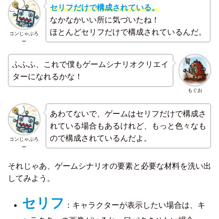
セリフだけで構成されている。
なかなかいい所に気づいたね！
ほとんどセリフだけで構成されているんだ。
コンじゃぶろ
ー
ふふふ、これで僕もゲームシナリオクリエイ
ターになれるかな！
もぐお
あわてないで、ゲームはセリフだけで構成さ
れている場合もあるけれど、もっと色々なも
ので構成されているんだよ。
コンじゃぶろ
ー
それじゃあ、ゲームシナリオの要素と必要な材料を洗い出
してみよう。
セリフ
：キャラクターが表示したい場合は、キ