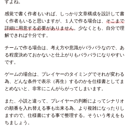
すよね。
感覚で書く作者もいれば、しっかり文章構成を設計して書
く作者もいると思いますが、１人で作る場合は、
そこまで
詳細に用意する必要がありません
。少なくとも、自分で理
解できれば十分です。
チームで作る場合は、考え方や意識がバラバラなので、あ
る程度決めておかないと仕上がりもバラバラになりやすい
です。
ゲームの場合は、プレイヤーのタイミングでそれが変わる
為、どんな条件で表示（再生）するのかを仕様書としてま
とめないと、非常にこんがらがってしまいます。
また、小説と違って、プレイヤーの判断によってシナリオ
の順番を入れ替える事も出来る為、より複雑になったりし
ますので、仕様書にする事で整理する。そういう考えをも
ちましょう。