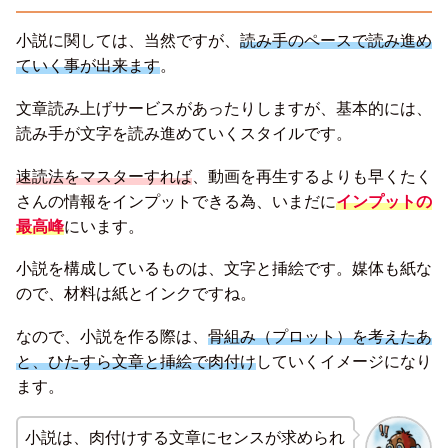
小説に関しては、当然ですが、
読み手のペースで読み進め
ていく事が出来ます
。
文章読み上げサービスがあったりしますが、基本的には、
読み手が文字を読み進めていくスタイルです。
速読法をマスターすれば
、動画を再生するよりも早くたく
さんの情報をインプットできる為、いまだに
インプットの
最高峰
にいます。
小説を構成しているものは、文字と挿絵です。媒体も紙な
ので、材料は紙とインクですね。
なので、小説を作る際は、
骨組み（プロット）を考えたあ
と、ひたすら文章と挿絵で肉付け
していくイメージになり
ます。
小説は、肉付けする文章にセンスが求められ