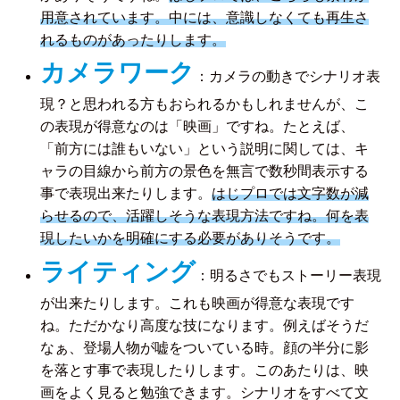
用意されています。中には、意識しなくても再生さ
れるものがあったりします。
カメラワーク
：カメラの動きでシナリオ表
現？と思われる方もおられるかもしれませんが、こ
の表現が得意なのは「映画」ですね。たとえば、
「前方には誰もいない」という説明に関しては、キ
ャラの目線から前方の景色を無言で数秒間表示する
事で表現出来たりします。
はじプロでは文字数が減
らせるので、活躍しそうな表現方法ですね。何を表
現したいかを明確にする必要がありそうです。
ライティング
：明るさでもストーリー表現
が出来たりします。これも映画が得意な表現です
ね。ただかなり高度な技になります。例えばそうだ
なぁ、登場人物が嘘をついている時。顔の半分に影
を落とす事で表現したりします。このあたりは、映
画をよく見ると勉強できます。シナリオをすべて文