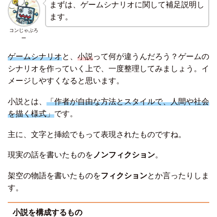
まずは、ゲームシナリオに関して補足説明し
ます。
コンじゃぶろ
ー
ゲームシナリオ
と、
小説
って何が違うんだろう？ゲームの
シナリオを作っていく上で、一度整理してみましょう。イ
メージしやすくなると思います。
小説とは、
「作者が自由な方法とスタイルで、人間や社会
を描く様式」
です。
主に、文字と挿絵でもって表現されたものですね。
現実の話を書いたものを
ノンフィクション
。
架空の物語を書いたものを
フィクション
とか言ったりしま
す。
小説を構成するもの