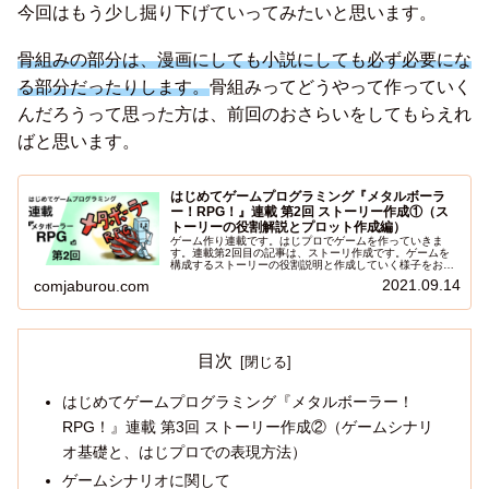
今回はもう少し掘り下げていってみたいと思います。
骨組みの部分は、漫画にしても小説にしても必ず必要にな
る部分だったりします。
骨組みってどうやって作っていく
んだろうって思った方は、前回のおさらいをしてもらえれ
ばと思います。
はじめてゲームプログラミング『メタルボーラ
ー！RPG！』連載 第2回 ストーリー作成①（ス
トーリーの役割解説とプロット作成編）
ゲーム作り連載です。はじプロでゲームを作っていきま
す。連載第2回目の記事は、ストーリ作成です。ゲームを
構成するストーリーの役割説明と作成していく様子をお届
けします。
2021.09.14
comjaburou.com
目次
はじめてゲームプログラミング『メタルボーラー！
RPG！』連載 第3回 ストーリー作成②（ゲームシナリ
オ基礎と、はじプロでの表現方法）
ゲームシナリオに関して