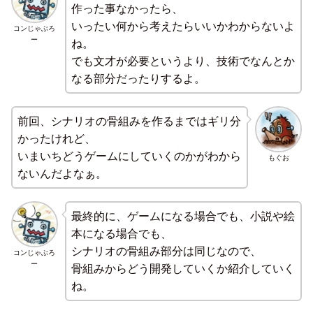
作った事なかったら、
いったい何から考えたらいいかわからないよ
コンじゃぶろ
ー
ね。
でも文才が必要というより、技術でなんとか
なる部分だったりするよ。
前回、シナリオの骨組みを作るまではギリ分
かったけれど、
いまいちどうゲームにしていくのかがわから
もぐお
ないんだよなぁ。
最終的に、ゲームになる場合でも、小説や絵
本になる場合でも、
シナリオの骨組み部分は同じなので、
コンじゃぶろ
ー
骨組みからどう開発していくか紹介していく
ね。