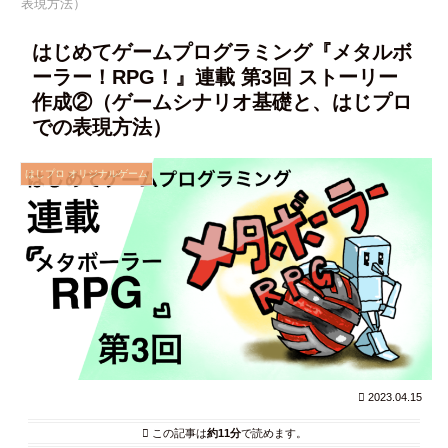
表現方法）
はじめてゲームプログラミング『メタルボ
ーラー！RPG！』連載 第3回 ストーリー
作成②（ゲームシナリオ基礎と、はじプロ
での表現方法）
はじプロ オリジナルゲーム
2023.04.15
この記事は
約11分
で読めます。