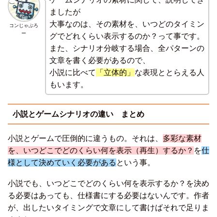
ましたが
大事なのは、その素材を、いつどのタイミン
コンじゃぶろ
ー
グでどれくらい表示するのか？って事です。
また、シナリオ分岐する場合、全パターンの
文章を書く必要があるので、
小説に比べて
「立体的」
な表現ととらえる人
もいます。
小説とゲームシナリオの違い まとめ
小説とゲームで圧倒的に違うもの。それは、
多彩な素材
を、いつどこでどのくらい何を表示（再生）するか？
を
仕
様として決めていく必要がある
という事。
小説でも、いつどこでどのくらい何を表示するか？を決め
る必要はあっても、仕様書にする必要はないんです。作者
が、出したいタイミングで文章にして書けばそれで足りま