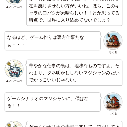
在を感じさせない方がいいね。ほら、このキ
コンじゃぶろ
ー
ャラの口パクが素晴らしい！！とか思ってる
時点で、世界に入り込めてないでしょ？
なるほど、ゲーム作りは裏方仕事だな
ぁ・・・
もぐお
華やかな仕事の裏は、地味なものですよ。そ
れより、タネ明かししないマジシャンみたい
でかっこいいじゃない。
コンじゃぶろ
ー
ゲームシナリオのマジシャンに、僕はな
る！！
もぐお
ゲームシナリオの素材に関して、説明してき