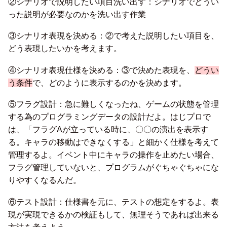
②シナリオで説明したい項目洗い出す：シナリオでどうい
った説明が必要なのかを洗い出す作業
③シナリオ表現を決める：②で考えた説明したい項目を、
どう表現したいかを考えます。
④シナリオ表現仕様を決める：③で決めた表現を、
どうい
う条件
で、どのように表示するのかを決めます。
⑤フラグ設計：急に難しくなったね、ゲームの状態を管理
する為のプログラミングデータの設計だよ。はじプロで
は、「フラグAが立っている時に、〇〇の演出を表示す
る。キャラの移動はできなくする」と細かく仕様を考えて
管理するよ。イベント中にキャラの操作を止めたい場合、
フラグ管理していないと、プログラムがぐちゃぐちゃにな
りやすくなるんだ。
⑥テスト設計：仕様書を元に、テストの想定をするよ。表
現が実現できるかの検証もして、無理そうであれば出来る