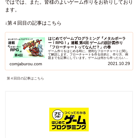
ではでは、また。皆様のよいゲーム作りをお祈りしており
ます。
↓第４回目の記事はこちら
はじめてゲームプログラミング『メタルボーラ
ー！RPG！』連載 第4回 ゲームの設計図作り
「フローチャートってなんだ？」の巻
ゲーム作りをはじめる時に、便利なフローチャートに関し
て解説します。フローチャートを作る目的と、作り方、例
題までを記事にしています。ゲームは何から作ったらいい
か分からないという方は、是非参考にしてみて下さい。
2021.10.29
comjaburou.com
第４回目の記事はこちら