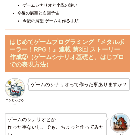
ゲームシナリオと小説の違い
今後の展望と次回予告
今後の展望 ゲームを作る手順
はじめてゲームプログラミング『メタルボ
ーラー！RPG！』連載 第3回 ストーリー
作成②（ゲームシナリオ基礎と、はじプロ
での表現方法）
ゲームのシナリオって作った事ありますか？
コンじゃぶろ
ー
ゲームのシナリオとか
作った事ないし。でも、ちょっと作ってみた
い