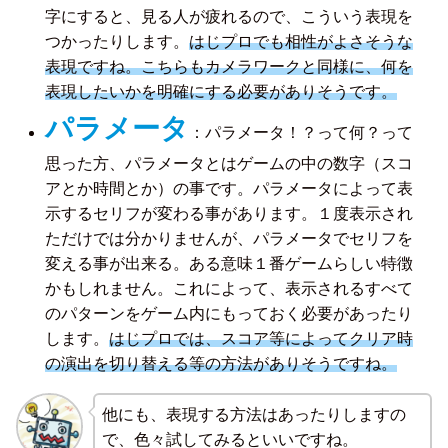
字にすると、見る人が疲れるので、こういう表現を
つかったりします。
はじプロでも相性がよさそうな
表現ですね。こちらもカメラワークと同様に、何を
表現したいかを明確にする必要がありそうです。
パラメータ
：パラメータ！？って何？って
思った方、パラメータとはゲームの中の数字（スコ
アとか時間とか）の事です。パラメータによって表
示するセリフが変わる事があります。１度表示され
ただけでは分かりませんが、パラメータでセリフを
変える事が出来る。ある意味１番ゲームらしい特徴
かもしれません。これによって、表示されるすべて
のパターンをゲーム内にもっておく必要があったり
します。
はじプロでは、スコア等によってクリア時
の演出を切り替える等の方法がありそうですね。
他にも、表現する方法はあったりしますの
で、色々試してみるといいですね。