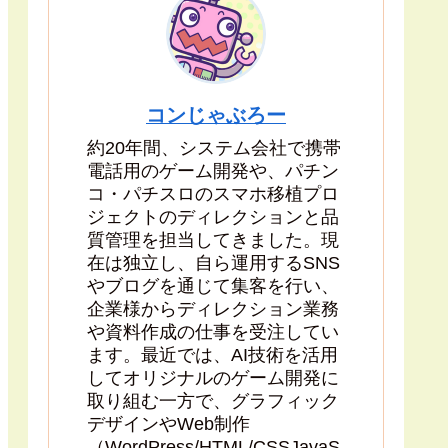
コンじゃぶろー
約20年間、システム会社で携帯
電話用のゲーム開発や、パチン
コ・パチスロのスマホ移植プロ
ジェクトのディレクションと品
質管理を担当してきました。現
在は独立し、自ら運用するSNS
やブログを通じて集客を行い、
企業様からディレクション業務
や資料作成の仕事を受注してい
ます。最近では、AI技術を活用
してオリジナルのゲーム開発に
取り組む一方で、グラフィック
デザインやWeb制作
（WordPress/HTML/CSSJavaS