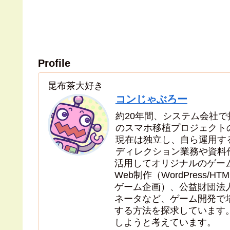
Profile
昆布茶大好き
コンじゃぶろー
約20年間、システム会社
のスマホ移植プロジェクト
現在は独立し、自ら運用す
ディレクション業務や資料
活用してオリジナルのゲー
Web制作（WordPress/HT
ゲーム企画）、公益財団法人
ネータなど、ゲーム開発で
する方法を探求しています
しようと考えています。