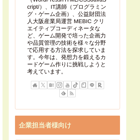
cript/）、IT講師（プログラミン
グ・ゲーム企画）、公益財団法
人大阪産業局運営 MEBIC クリ
エイティブコーディネータな
ど、ゲーム開発で培った企画力
や品質管理の技術を様々な分野
で応用する方法を探求していま
す。今年は、発想力を鍛えるカ
ードゲーム作りに挑戦しようと
考えています。
企業担当者様向け