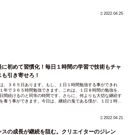
2022.04.25
軽に初めて習慣化！毎日１時間の学習で技術もチャ
スも引き寄せろ！
は、３６５日あります。もし、１日１時間勉強する事ができれ
１年で３６５時間勉強できます。これは、１日８時間の勉強を、
日間続けるのと同等の時間です。さらに、何よりも大切な継続す
を養う事ができます。今日は、継続の鬼である僕が、１日１時間
法を紹介したいと思います。
2022.04.21
ンスの成長が継続を阻む。クリエイターのジレン