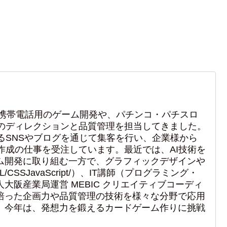
で携帯電話用のゲーム開発や、パチンコ・パチスロ
のディレクションと品質管理を担当してきました。
るSNSやブログを通じて集客を行い、企業様から
作成の仕事を受注しています。最近では、AI技術を
ム開発に取り組む一方で、グラフィックデザインや
ML/CSSJavaScript/）、IT講師（プログラミング・
大阪産業局運営 MEBIC クリエイティブコーディ
培った企画力や品質管理の技術を様々な分野で応用
。今年は、発想力を鍛えるカードゲーム作りに挑戦