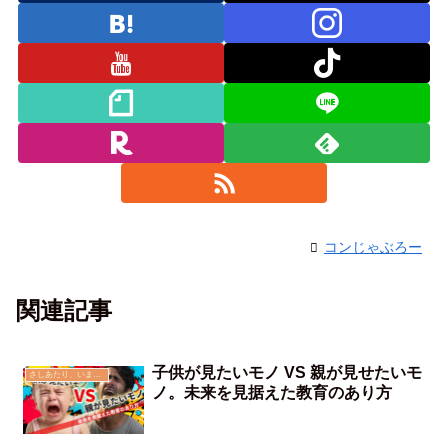
コンじゃぶろー
関連記事
子供が見たいモノ VS 親が見せたいモ
さしあたり、いま思う事
ノ。未来を見据えた教育のあり方