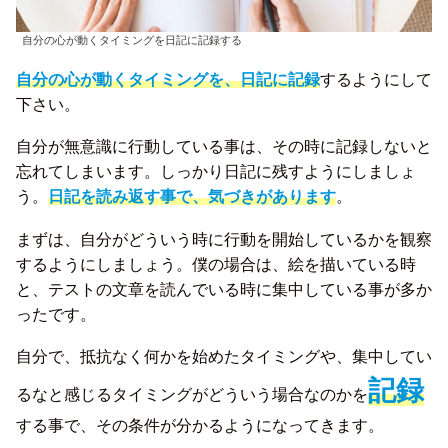
自分の心が動くタイミングを日記に記録する
自分の心が動くタイミングを、日記に記録
するようにして
下さい。
自分が無意識に行動している事は、その時に記録しないと
忘れてしまいます。しっかり日記に残すようにしましょ
う。
日記を読み返す事で、気づきがあります
。
まずは、自分がどういう時に行動を開始しているかを観察
するようにしましょう。僕の場合は、絵を描いている時
と、テストの文章を読んでいる時に集中している事が多か
ったです。
自分で、抵抗なく何かを始めたタイミングや、集中してい
記録
るなと感じるタイミングがどういう場合なのかを
する事で、その条件が分かるようになってきます。