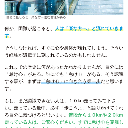
自然に任せると、楽な方へ進む習性がある
何か、困難が起こると、
人は「楽な方へ」と流れていきま
す
。
そうしなければ、すぐに心や身体が壊れてしまう。そうい
う経験が遺伝子に刻まれているのかもしれません。
これまでの歴史に何があったかわかりませんが、自分には
「怠け心」がある。誰にでも「怠け心」がある。そう認識
する事が、まずは
「怠け心」に向き合う第一歩
だと思いま
す。
もし、まだ認識できない人は、１０km走ってみて下さ
い。走っている最中、必ず「歩こうよ」と語りかけてくれ
る自分に気づけると思います。
普段から１０kmや２０km
走っている人は、ご安心ください。すでに怠け心を克服し