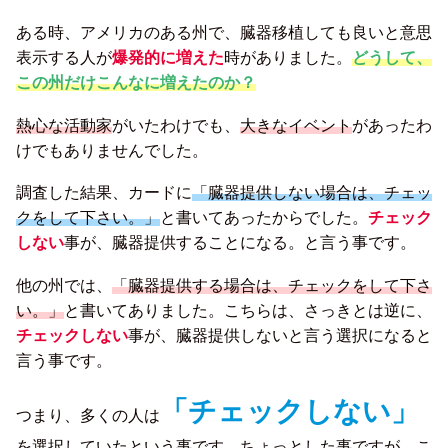
ある時、アメリカのある州で、臓器移植しても良いと意思
表示する人が
爆発的に増えた
時がありました。
どうして、
この州だけこんなに増えたのか？
熱心な活動家
がいたわけでも、
大きなイベント
があったわ
けでもありませんでした。
調査した結果、カードに
「臓器提供しない場合は、チェッ
クをして下さい。」
と書いてあったからでした。
チェック
しない
事が、臓器提供することになる。と言う事です。
他の州では、
「臓器提供する場合は、チェックをして下さ
い。」
と書いてありました。こちらは、さっきとは逆に、
チェックしない
事が、臓器提供しないと言う選択になると
言う事です。
「チェックしない」
つまり、多くの人は
を選択していたという事です。ちょっとした事ですが、こ