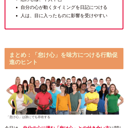
自分の心が動くタイミングを日記につける
人は、目に入ったものに影響を受けやすい
まとめ
：「怠け心」を味方につける行動促
進のヒント
「怠け心」は誰にでも存在する