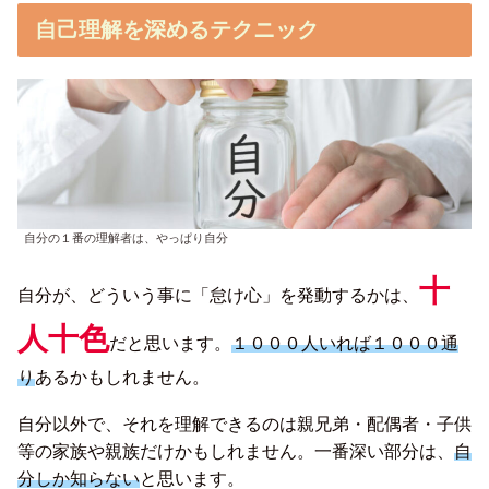
自己理解を深めるテクニック
自分の１番の理解者は、やっぱり自分
十
自分が、どういう事に「怠け心」を発動するかは、
人十色
だと思います。
１０００人いれば１０００通
り
あるかもしれません。
自分以外で、それを理解できるのは親兄弟・配偶者・子供
等の家族や親族だけかもしれません。一番深い部分は、
自
分しか知らない
と思います。