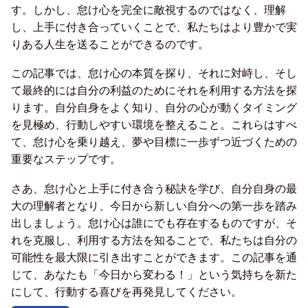
す。しかし、怠け心を完全に敵視するのではなく、理解
し、上手に付き合っていくことで、私たちはより豊かで実
りある人生を送ることができるのです。
この記事では、怠け心の本質を探り、それに対峙し、そし
て最終的には自分の利益のためにそれを利用する方法を探
ります。自分自身をよく知り、自分の心が動くタイミング
を見極め、行動しやすい環境を整えること。これらはすべ
て、怠け心を乗り越え、夢や目標に一歩ずつ近づくための
重要なステップです。
さあ、怠け心と上手に付き合う秘訣を学び、自分自身の最
大の理解者となり、今日から新しい自分への第一歩を踏み
出しましょう。怠け心は誰にでも存在するものですが、そ
れを克服し、利用する方法を知ることで、私たちは自分の
可能性を最大限に引き出すことができます。この記事を通
じて、あなたも「今日から変わる！」という気持ちを新た
にして、行動する喜びを再発見してください。