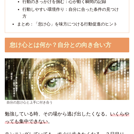
行動のきっかけを掴む：心が動く瞬間の記録
行動しやすい環境作り：自分に合った条件の見つけ
方
まとめ：「怠け心」を味方につける行動促進のヒント
怠け心とは何か？自分との向き合い方
自分の怠け心と上手に付き合う
勉強している時、その場から逃げ出したくなる。
いくらや
っても集中できない
。