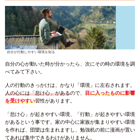
自分が行動しやすい環境を知る
自分の心が動いた時が分かったら、次にその時の環境を調
べてみて下さい。
人の行動のきっかけは、かなり「環境」に左右されます。
人の心には「怠け心」がある
ので、
目に入ったものに影響
を受けやすい
習性があります。
「怠け心」が起きやすい環境、「行動」が起きやすい環境
があるという事です。家の中心に家族が集まりやすい環境
を作れば、団欒は生まれますし、勉強机の前に漫画が置い
てあれば集中できるわけがありません。