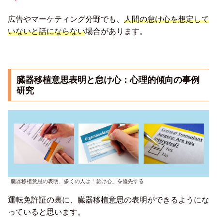
広告やマーケティング分野でも、
人間の怠け心を想定して
いないと話にならない
場合があります。
臓器移植意思表明と怠け心：心理的傾向の事例
研究
臓器移植意思の表明、多くの人は「怠け心」を優先する
運転免許証の裏に、臓器移植意思の表明ができるようにな
っていると思います。