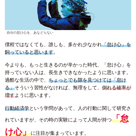
自分の怠け心を、あなどらない
僕程ではなくても、誰しも、多かれ少なかれ
「怠け心」を
飼っていると思います
。
今よりも、もっと生きるのが辛かった時代、「怠け心」を
持っていない人は、長生きできなかったように思います。
過酷な生活の中で、
ちょっとでも隙を見つけては「怠け
る」
そういう習性がなければ、無理をして、
倒れる確率が
増す
ように思います。
行動経済学
という学問があって、人の行動に関して研究さ
「怠
れていますが、その時の実験によって人間が持つ
け心」
に注目が集まっています。