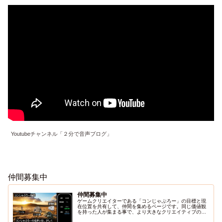
Youtubeチャンネル「２分で音声ブログ」
仲間募集中
仲間募集中
ゲームクリエイターである「コンじゃぶろー」の目標と現
在位置を共有して、仲間を集めるページです。同じ価値観
を持った人が集まる事で、より大きなクリエイティブの流
れを作り出します。