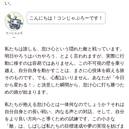
い。
こんにちは！コンじゃぶろーです！
コンじゃぶろ
ー
私たちは誰しも、怠け心という隠れた敵と戦っています。
明日やろうはバカやろう、とよく言われますが、実際に行
動に移すのは容易ではありません。この不可視の壁を乗り
越え、自分自身を動かすことは、まさに心技体を鍛える旅
そのものです。でも、心配はいりません。あなたが「今日
から変わる！」と決意した瞬間から、怠け心に打ち勝つた
めの旅が始まります。
私たちが抱える怠け心とは一体何なのでしょうか？それは
自分自身との長い戦い、内なる声との対話、そして、自分
をより良い方向へと導くための試練です。この小さな
「敵」は、しばしば私たちの目標達成や夢の実現を妨げま