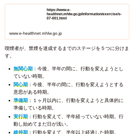
https://www.e-
healthnet.mhlw.go.jp/information/exercise/s-
07-001.html
www.e-healthnet.mhlw.go.jp
喫煙者が、禁煙を達成するまでのステージを５つに分けま
す。
無関心期
：今後、半年の間に、行動を変えようとし
ていない時期。
関心期
：今後、半年の間に、行動を変えようとする
意思がある時期。
準備期
：１ヶ月以内に、行動を変えようと具体的に
準備している時期。
実行期
：行動を変えて、半年経っていない時期。行
動し始めてまだ日が浅い。
維持期
：行動を変えて、半年以上経過した時期。