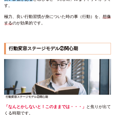
す。
極力、良い行動習慣が身についた時の事（行動）を、
想像
する
のが効果的です。
行動変容ステージモデル②関心期
行動変容ステージモデル②関心期
「なんとかしないと！このままでは・・・」
と焦りが出て
くる時期です。