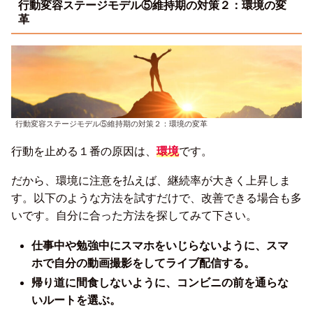
行動変容ステージモデル⑤維持期の対策２：環境の変
革
行動変容ステージモデル⑤維持期の対策２：環境の変革
行動を止める１番の原因は、
環境
です。
だから、環境に注意を払えば、継続率が大きく上昇しま
す。以下のような方法を試すだけで、改善できる場合も多
いです。自分に合った方法を探してみて下さい。
仕事中や勉強中にスマホをいじらないように、スマ
ホで自分の動画撮影をしてライブ配信する。
帰り道に間食しないように、コンビニの前を通らな
いルートを選ぶ。