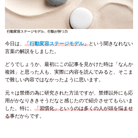
行動変容ステージモデル、行動が持つ力
今日は、
「行動変容ステージモデル」
という聞きなれない
言葉の解説をしました。
どうでしょうか、最初にこの記事を見かけた時は「なんか
複雑」と思った人も、実際に内容を読んでみると、そこま
で難しい内容ではなかったように思います。
元々は禁煙の為に研究された方法ですが、禁煙以外にも応
用がかなりききそうだなと感じたので紹介させてもらいま
した。特に、
「習慣化」というのは多くの人が頭を悩ませ
る
事だからです。