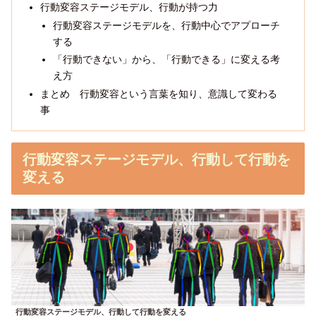
行動変容ステージモデル、行動が持つ力
行動変容ステージモデルを、行動中心でアプローチ
する
「行動できない」から、「行動できる」に変える考
え方
まとめ 行動変容という言葉を知り、意識して変わる
事
行動変容ステージモデル、行動して行動を
変える
行動変容ステージモデル、行動して行動を変える