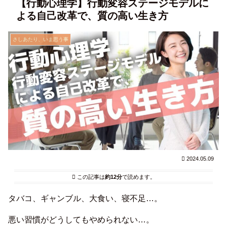
【行動心理学】行動変容ステージモデルに
よる自己改革で、質の高い生き方
さしあたり、いま思う事
2024.05.09
この記事は
約12分
で読めます。
タバコ、ギャンブル、大食い、寝不足…。
悪い習慣がどうしてもやめられない…。