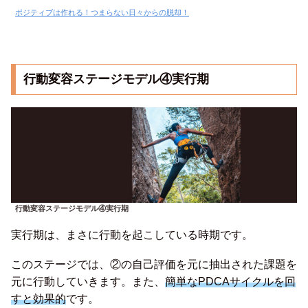
ポジティブは作れる！つまらない日々からの脱却！
行動変容ステージモデル④実行期
行動変容ステージモデル④実行期
実行期は、まさに行動を起こしている時期です。
このステージでは、②の自己評価を元に抽出された課題を
元に行動していきます。また、
簡単なPDCAサイクルを回
すと効果的
です。