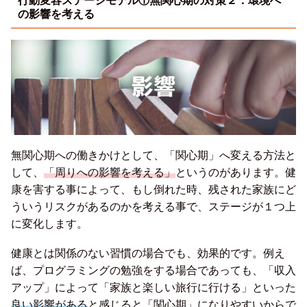
行動変容ステージモデル①無関心期の対策２：環境へ
の影響を考える
無関心期への働きかけとして、「関心期」へ変える方法と
して、
「周りへの影響を考える」
というのがあります。健
康を害する事によって、もし倒れた時、残された家族にど
ういうリスクがあるのかを考える事で、ステージが１つ上
に変化します。
健康とは関係のない習慣の場合でも、効果的です。例え
ば、プログラミングの勉強をする場合であっても、「収入
アップ」によって「家族と楽しい旅行に行ける」といった
良い影響がある
と感じると「関心期」になりやすいからで