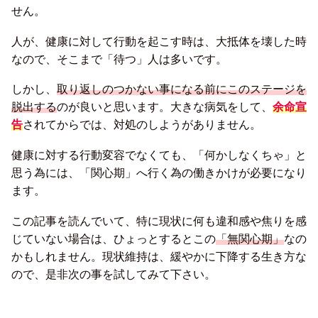
せん。
人が、健康に対して行動を起こす時は、大抵体を壊した時
なので、そこまで「待つ」人は多いです。
しかし、
取り返しのつかない事になる前にこのステージを
脱出する
のが良いと思います。大きな病気をして、
余命宣
告
されてからでは、対処のしようがありません。
健康に対する行動変容でなくても、「何かしなくちゃ」と
思う為には、「関心期」へ行く為の働きかけが必要になり
ます。
この記事を読んでいて、特に現状に何も違和感や焦りを感
じていない場合は、ひょっとするとこの
「無関心期」
なの
かもしれません。現状維持は、緩やかに下降する生き方な
ので、是非次の事を試してみて下さい。