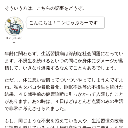
そういう方は、こちらの記事をどうぞ。
こんにちは！コンじゃぶろーです！
コンじゃぶろ
ー
年齢に関わらず、生活習慣病は深刻な社会問題になってい
ます。不摂生を続けるといつの間にか身体にダメージが蓄
積して、いきなり爆発するなんてこともあるでしょう。
ただ…、体に悪い習慣ってついついやってしまうんですよ
ね。私もタバコや暴飲暴食、睡眠不足等の不摂生を続けた
結果、４０歳手前の健康診断に引っかかって入院したこと
があります。あの時は、４日ほどほとんど点滴のみの生活
で非常に考えさせられました。
もし、同じような不安を抱えている人や、生活習慣の改善
に課題を感じている人は「行動変容ステージモデル」を試