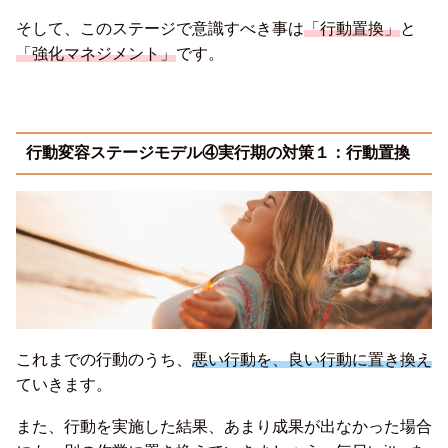
そして、このステージで意識すべき事は
「行動置換」
と
「強化マネジメント」
です。
行動変容ステージモデル④実行期の対策１：行動置換
これまでの行動のうち、
悪い行動を、良い行動に置き換え
ていきます。
また、行動を実施した結果、あまり成果が出なかった場合