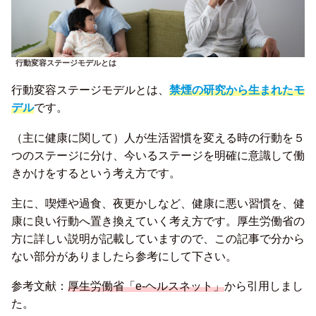
行動変容ステージモデルとは
行動変容ステージモデルとは、
禁煙の研究から生まれたモ
デル
です。
（主に健康に関して）人が生活習慣を変える時の行動を５
つのステージに分け、今いるステージを明確に意識して働
きかけをするという考え方です。
主に、喫煙や過食、夜更かしなど、健康に悪い習慣を、健
康に良い行動へ置き換えていく考え方です。厚生労働省の
方に詳しい説明が記載していますので、この記事で分から
ない部分がありましたら参考にして下さい。
参考文献：
厚生労働省「e-ヘルスネット」
から引用しまし
た。