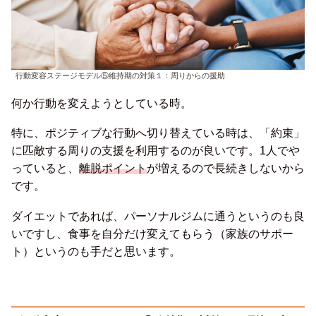
行動変容ステージモデル⑤維持期の対策１：周りからの援助
何か行動を変えようとしている時。
特に、ポジティブな行動へ切り替えている時は、「約束」
に匹敵する周りの支援を利用するのが良いです。1人でや
っていると、
離脱ポイント
が増えるので長続きしないから
です。
ダイエットであれば、パーソナルジムに通うというのも良
いですし、食事を自分だけ変えてもらう（家族のサポー
ト）というのも手だと思います。