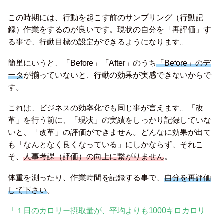
この時期には、行動を起こす前のサンプリング（行動記
録）作業をするのが良いです。現状の自分を「再評価」す
る事で、行動目標の設定ができるようになります。
簡単にいうと、「Before」「After」のうち
「Before」のデ
ータ
が揃っていないと、行動の効果が実感できないからで
す。
これは、ビジネスの効率化でも同じ事が言えます。「改
革」を行う前に、「現状」の実績をしっかり記録していな
いと、「改革」の評価ができません。どんなに効果が出て
も「なんとなく良くなっている」にしかならず、それこ
そ、
人事考課（評価）の向上に繋がりません
。
体重を測ったり、作業時間を記録する事で、
自分を再評価
して下さい
。
「１日のカロリー摂取量が、平均よりも1000キロカロリ