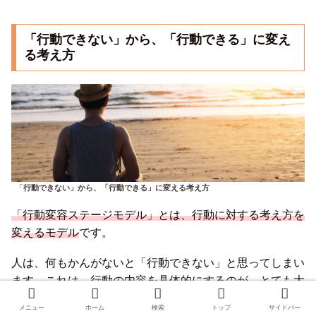
「
行動できない」から、「行動できる」に変え
る考え方
「
行動できない」から、「行動できる」に変える考え方
「行動変容ステージモデル」とは、行動に対する考え方を
変えるモデル
です。
人は、何もかんがないと「行動できない」と思ってしまい
ます。これは、行動の内容を具体的にするのが、とても大
変な事だからです。行動する方法を考えるよりも、
行動で
メニュー
ホーム
検索
トップ
サイドバー
きない理由を出す方が簡単
です。