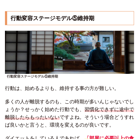
行動変容ステージモデル⑤維持期
行動変容ステージモデル⑤維持期
行動は、始めるよりも、維持する事の方が難しい。
多くの人が離脱するのも、この時期が多いんじゃないでし
ょうか？せっかく始めた行動でも、
習慣化できずに途中で
離脱したらもったいない
ですよね。そういう場合どうすれ
ば良いかと言うと、環境を変えるのが良いです。
ダイエットをしている人であれば、
「部屋に必要以上の食