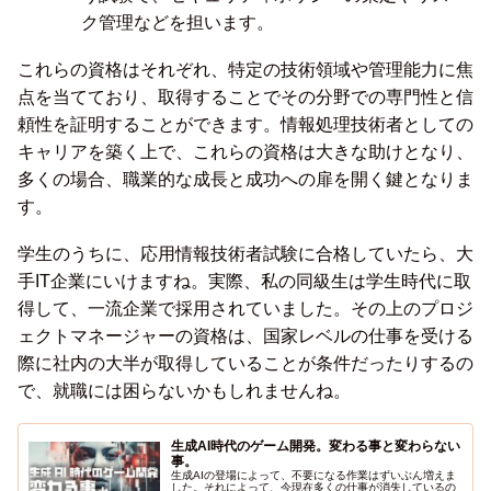
ク管理などを担います。
これらの資格はそれぞれ、特定の技術領域や管理能力に焦
点を当てており、取得することでその分野での専門性と信
頼性を証明することができます。情報処理技術者としての
キャリアを築く上で、これらの資格は大きな助けとなり、
多くの場合、職業的な成長と成功への扉を開く鍵となりま
す。
学生のうちに、応用情報技術者試験に合格していたら、大
手IT企業にいけますね。実際、私の同級生は学生時代に取
得して、一流企業で採用されていました。その上のプロジ
ェクトマネージャーの資格は、国家レベルの仕事を受ける
際に社内の大半が取得していることが条件だったりするの
で、就職には困らないかもしれませんね。
生成AI時代のゲーム開発。変わる事と変わらない
事。
生成AIの登場によって、不要になる作業はずいぶん増えま
した。それによって、今現在多くの仕事が消失しているの