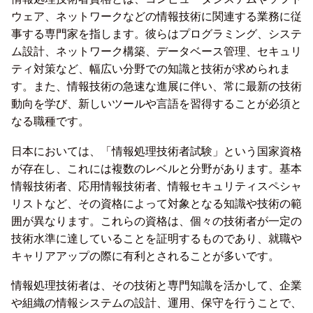
ウェア、ネットワークなどの情報技術に関連する業務に従
事する専門家を指します。彼らはプログラミング、システ
ム設計、ネットワーク構築、データベース管理、セキュリ
ティ対策など、幅広い分野での知識と技術が求められま
す。また、情報技術の急速な進展に伴い、常に最新の技術
動向を学び、新しいツールや言語を習得することが必須と
なる職種です。
日本においては、「情報処理技術者試験」という国家資格
が存在し、これには複数のレベルと分野があります。基本
情報技術者、応用情報技術者、情報セキュリティスペシャ
リストなど、その資格によって対象となる知識や技術の範
囲が異なります。これらの資格は、個々の技術者が一定の
技術水準に達していることを証明するものであり、就職や
キャリアアップの際に有利とされることが多いです。
情報処理技術者は、その技術と専門知識を活かして、企業
や組織の情報システムの設計、運用、保守を行うことで、