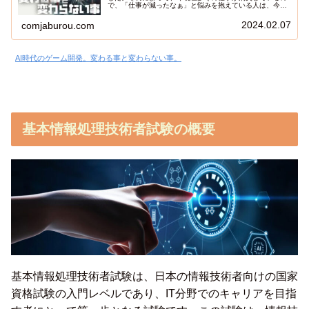
で、「仕事が減ったなぁ」と悩みを抱えている人は、今後
爆発的に増えていくでしょう。この記事では、生成AIがゲ
ーム開発にどのような変化をもたらし、何が変わらないの
2024.02.07
comjaburou.com
か？について、２０年以上ゲーム開発を続けてきた私がま
とめてみました。
AI時代のゲーム開発。変わる事と変わらない事。
基本情報処理技術者試験の概要
基本情報処理技術者試験は、日本の情報技術者向けの国家
資格試験の入門レベルであり、IT分野でのキャリアを目指