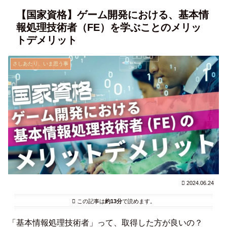
【国家資格】ゲーム開発における、基本情
報処理技術者（FE）を学ぶことのメリッ
トデメリット
さしあたり、いま思う事
2024.06.24
この記事は
約13分
で読めます。
「基本情報処理技術者」って、取得した方が良いの？