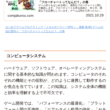
「フローチャートってなんだ？」の巻
ゲーム作りをはじめる時に、便利なフローチャートに関し
て解説します。フローチャートを作る目的と、作り方、例
題までを記事にしています。ゲームは何から作ったらいい
か分からないという方は、是非参考にしてみて下さい。
2021.10.29
comjaburou.com
はじめてゲームプログラミング『メタルボーラー！RPG！』連載 第4回 ゲームの
設計図作り「フローチャートってなんだ？」の巻
コンピュータシステム
ハードウェア、ソフトウェア、オペレーティングシステム
に関する基本的な知識が問われます。コンピュータのそれ
ぞれの機能とその役割が、どのように連携して動作するの
か焦点を当てています。この知識は、システム全体の機能
と効率を理解する上で不可欠です。
ゲーム開発では、「パフォーマンスの最適化」「プラット
フォーム間の互換性」「リアルタイム処理の強化」「セキ