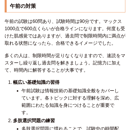
午前の対策
午前の試験は60問あり、試験時間は90分です。マックス
1000点で600点くらいが合格ラインになります。何度も受
けた肌感覚ではありますが、過去問で制限時間内に満点が
取れる状態になったら、合格できるイメージでした。
多くの人は、制限時間が足りなくなりますので、速読をマ
スターし繰り返し過去問を解きましょう。記憶力に加え
て、時間内に解答することが大事です。
幅広い基礎知識の習得
午前試験は情報技術の基礎知識全般をカバーし
ています。各トピックに対する理解を深め、広
範囲にわたる知識を身につけることが重要で
す。
多肢選択問題の練習
多肢選択問題に慣れることで、試験中の時間配