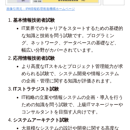
画像引用元：IPA情報処理推進機構ホームページ
基本情報技術者試験
IT業界でのキャリアをスタートするための基礎的
な知識と技術を問う試験です。プログラミン
グ、ネットワーク、データベースの基礎など、
幅広い分野がカバーされています。
応用情報技術者試験
より高度なITスキルとプロジェクト管理能力が求
められる試験で、システム開発や情報システム
の企画・管理に関する知識が評価されます。
ITストラテジスト試験
IT戦略の立案や情報システムの企画・導入を行う
ための知識を問う試験で、上級ITマネージャーや
コンサルタントを目指す人向けです。
システムアーキテクト試験
大規模なシステムの設計や開発に関する高度な