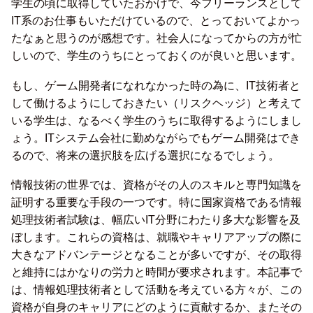
学生の頃に取得していたおかげで、今フリーランスとして
IT系のお仕事もいただけているので、とっておいてよかっ
たなぁと思うのが感想です。社会人になってからの方が忙
しいので、学生のうちにとっておくのが良いと思います。
もし、ゲーム開発者になれなかった時の為に、IT技術者と
して働けるようにしておきたい（リスクヘッジ）と考えて
いる学生は、なるべく学生のうちに取得するようにしまし
ょう。ITシステム会社に勤めながらでもゲーム開発はでき
るので、将来の選択肢を広げる選択になるでしょう。
情報技術の世界では、資格がその人のスキルと専門知識を
証明する重要な手段の一つです。特に国家資格である情報
処理技術者試験は、幅広いIT分野にわたり多大な影響を及
ぼします。これらの資格は、就職やキャリアアップの際に
大きなアドバンテージとなることが多いですが、その取得
と維持にはかなりの労力と時間が要求されます。本記事で
は、情報処理技術者として活動を考えている方々が、この
資格が自身のキャリアにどのように貢献するか、またその