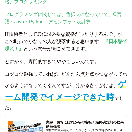
略、プログラミング
プログラミングに関しては、選択式になっていて、C言
語・Java・Python・アセンブラ・表計算
IT技術者として最低限必要な資格だったりするんですが、
この時点でかなりの人が脱落すると思います。
『日本語で
喋れ！』
という怒号が聞こえてきます。
とにかく、専門的すぎてややこしいんです。
コツコツ勉強していれば、だんだん点と点がつながってわ
ゲ
かるようになってくるんですが、分かるきっかけは、
ーム開発でイメージできた時
でし
た。
実録！おちこぼれからの逆転！進路決定前の効果
的勉強法
学校の成績が悪くて、それがきっかけで夢を諦めたり、進