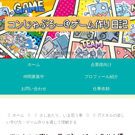
ゲームクリエイターを目指す人の力になるブログ
ホーム
企業様向け
仲間募集中
プロフィール紹介
お問い合わせ
仕事依頼
ホーム
さしあたり、いま思う事
ITスキルの楽し
い学び方：ゲーム作りを通じて理解する