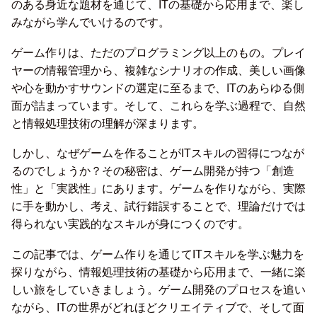
のある身近な題材を通じて、ITの基礎から応用まで、楽し
みながら学んでいけるのです。
ゲーム作りは、ただのプログラミング以上のもの。プレイ
ヤーの情報管理から、複雑なシナリオの作成、美しい画像
や心を動かすサウンドの選定に至るまで、ITのあらゆる側
面が詰まっています。そして、これらを学ぶ過程で、自然
と情報処理技術の理解が深まります。
しかし、なぜゲームを作ることがITスキルの習得につなが
るのでしょうか？その秘密は、ゲーム開発が持つ「創造
性」と「実践性」にあります。ゲームを作りながら、実際
に手を動かし、考え、試行錯誤することで、理論だけでは
得られない実践的なスキルが身につくのです。
この記事では、ゲーム作りを通じてITスキルを学ぶ魅力を
探りながら、情報処理技術の基礎から応用まで、一緒に楽
しい旅をしていきましょう。ゲーム開発のプロセスを追い
ながら、ITの世界がどれほどクリエイティブで、そして面