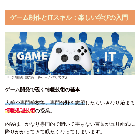
ゲーム制作とITスキル：楽しい学びの入門
IT（情報処理技術）をゲーム作りで学ぶ
ゲーム開発で覗く情報技術の基本
大学や専門学校等、専門分野を志望
したらいきなり始まる
情報処理技術
の授業。
内容は、かなり専門的で聞いて事もない言葉が五月雨式に
降りかかってきて眠たくなってしまいます。