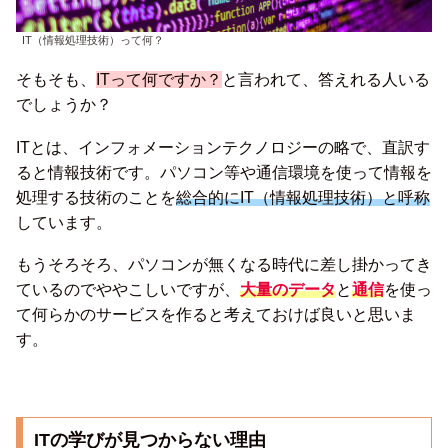
IT（情報処理技術）って何？
そもそも、
ITって何ですか？
と言われて、答えれる人いる
でしょうか？
ITとは、インフォメーションテクノロジーの略で、直訳す
ると情報技術です。パソコン等や通信環境を使って情報を
処理する技術のことを
総合的にIT（情報処理技術
）
と呼称
しています。
もうそろそろ、パソコンが無くなる時代に差し掛かってき
ているのでややこしいですが、
大量のデータ
と
通信
を使っ
て何らかのサービスを作ると考えておけば良いと思いま
す。
ITの学びが見つからない理由