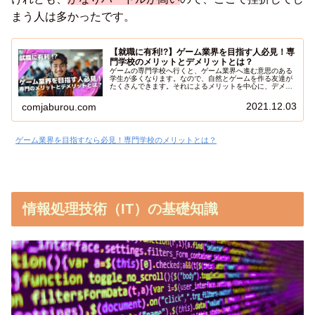
まう人は多かったです。
【就職に有利!?】ゲーム業界を目指す人必見！専
門学校のメリットとデメリットとは？
ゲームの専門学校へ行くと、ゲーム業界へ進む意思のある
学生が多くなります。なので、自然とゲームを作る友達が
たくさんできます。それによるメリットを中心に、デメリ
ットも含めて紹介します。ゲーム業界へ進みたい人だけで
はなく、専門学校に興味がある人にも参考になる記事で
2021.12.03
comjaburou.com
す。是非この記事を読んで、人生の選択肢を増やしてくだ
さい。
ゲーム業界を目指すなら必見！専門学校のメリットとは？
情報処理技術（IT）の基礎知識