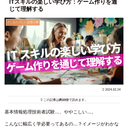
ITスキルの楽しい学び方：ゲーム作りを通
じて理解する
さしあたり、いま思う事
2024.02.24
この記事は
約10分
で読めます。
基本情報処理技術者試験…、ややこしい…。
こんなに幅広く学必要ってあるの…？イメージがわかな