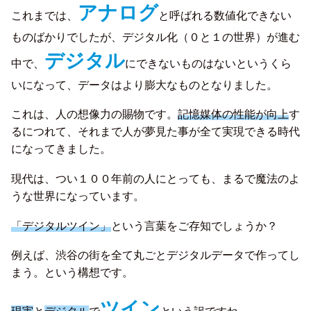
アナログ
これまでは、
と呼ばれる数値化できない
ものばかりでしたが、デジタル化（０と１の世界）が進む
デジタル
中で、
にできないものはないというくら
いになって、データはより膨大なものとなりました。
これは、人の想像力の賜物です。
記憶媒体の性能が向上
す
るにつれて、それまで人が夢見た事が全て実現できる時代
になってきました。
現代は、つい１００年前の人にとっても、まるで魔法のよ
うな世界になっています。
「デジタルツイン」
という言葉をご存知でしょうか？
例えば、渋谷の街を全て丸ごとデジタルデータで作ってし
まう。という構想です。
ツイン