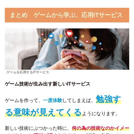
まとめ
ゲームから学ぶ、応用ITサービス
ゲームを応用するITサービス
ゲーム技術が生み出す新しいITサービス
勉強す
ゲームを作って、
一度体験
してしまえば、
る意味が見えてくる
ようになります。
新しい技術にぶつかった時に、
何の為の技術なのかイメー