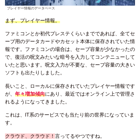
プレイヤー情報のデータベース
まず、プレイヤー情報。
ファミコンとか初代プレステくらいまでであれば、全てセ
ーブ用のデータカードやカセット本体に保存されていた情
報です。ファミコンの場合は、セーブ容量が少なかったの
で、復活の呪文みたいな暗号を入力してコンテニューして
いたと思います。呪文入力が不要な、セーブ容量の大きい
ソフトも出たりしました。
長いこと、ローカルに保存されていたプレイヤー情報です
が、
年々増加傾向
にあり、最近ではオンライン上で管理さ
れるようになってきました。
これは、IT系のサービスでも当たり前の世界になっていま
す。
クラウド、クラウド！
言ってるやつですね。