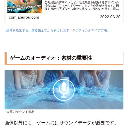
公共施設のデザインなど、地域問題を解決するデザインの
場合には「フィールドワーク」という作業があります。画
板を首から下げながら街中を散歩し、気づいた事や、目に
入った色を記録していく作業です。人は、ビジュアルに引
っ張られる生き物なので、とても効果的な方法です。
2022.06.20
comjaburou.com
思考を放棄する。見る物全てからあふれ出す『グラフィカルアイデア法』
ゲームのオーディオ：素材の重要性
大量のサウンド素材
画像以外にも、ゲームにはサウンドデータが必要です。