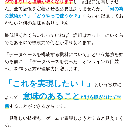
ジできないと理解が遅くなります
し、記憶に定着しませ
ん。全て記憶を定着させる必要はありませんが、
「何の為
の技術か？」「どうやって使うか？」
くらいは記憶してお
かないと何の意味もありません。
最低限それくらい知っていれば、詳細はネット上にいくら
でもあるので検索力で何とか乗り切れます。
「データベースを構成する機材について」という勉強を始
める前に、「データベースを使った、オンライン５目並
べ」を作った方が理解力は増します。
「これを実現したい！」
という欲求に
意味のあること
よって、
だけを嗅ぎ分けて学
習
することができるからです。
一見難しい技術も、ゲームで表現しようとすると見えてく
る。