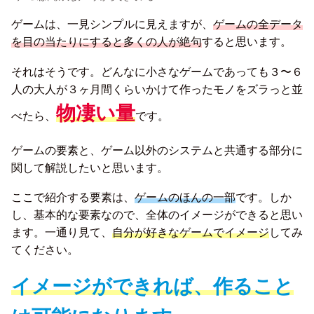
ゲームは、一見シンプルに見えますが、
ゲームの全データ
を目の当たりにすると多くの人が絶句
すると思います。
それはそうです。どんなに小さなゲームであっても３〜６
人の大人が３ヶ月間くらいかけて作ったモノをズラっと並
物凄い量
べたら、
です。
ゲームの要素と、ゲーム以外のシステムと共通する部分に
関して解説したいと思います。
ここで紹介する要素は、
ゲームのほんの一部
です。しか
し、基本的な要素なので、全体のイメージができると思い
ます。一通り見て、
自分が好きなゲームでイメージ
してみ
てください。
イメージができれば、作ること