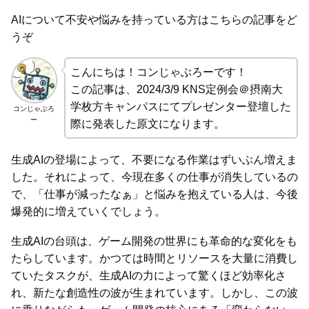
AIについて不安や悩みを持っている方はこちらの記事をど
うぞ
こんにちは！コンじゃぶろーです！
この記事は、2024/3/9 KNS定例会＠摂南大
学枚方キャンパスにてプレゼンター登壇した
コンじゃぶろ
ー
際に発表した原文になります。
生成AIの登場によって、不要になる作業はずいぶん増えま
した。それによって、今現在多くの仕事が消失しているの
で、「仕事が減ったなぁ」と悩みを抱えている人は、今後
爆発的に増えていくでしょう。
生成AIの台頭は、ゲーム開発の世界にも革命的な変化をも
たらしています。かつては時間とリソースを大量に消費し
ていたタスクが、生成AIの力によって驚くほど効率化さ
れ、新たな創造性の波が生まれています。しかし、この波