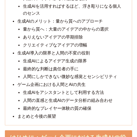
生成AIを活用すればするほど、浮き彫りになる個人
のセンス
生成AIのメリット：量から質へのアプローチ
量から質へ：大量のアイデアの中からの選択
ありえないアイデアの早期排除
クリエイティブなアイデアの増幅
生成AI導入の限界と人間の不変の役割
生成AIによるアイデア生成の限界
最終的な判断は責任者の手に
人間にしかできない微妙な感覚とセンシビリティ
ゲーム企画における人間とAIの共生
生成AIをアシスタントとして利用する方法
人間の直感と生成AIのデータ分析の組み合わせ
最終的なプレイヤー体験の質の確保
まとめと今後の展望