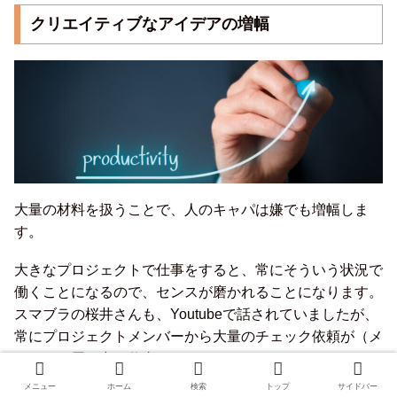
クリエイティブなアイデアの増幅
大量の材料を扱うことで、人のキャパは嫌でも増幅しま
す。
大きなプロジェクトで仕事をすると、常にそういう状況で
働くことになるので、センスが磨かれることになります。
スマブラの桜井さんも、Youtubeで話されていましたが、
常にプロジェクトメンバーから大量のチェック依頼が（メ
ールで）届く中で仕事されているとのことでした。
メニュー
ホーム
検索
トップ
サイドバー
大量のチェック依頼を、高速でチェックバックする。短く