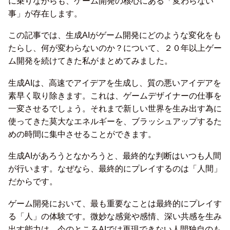
に乗りながらも、ゲーム開発の核心にある「変わらない
事」が存在します。
この記事では、生成AIがゲーム開発にどのような変化をも
たらし、何が変わらないのか？について、２０年以上ゲー
ム開発を続けてきた私がまとめてみました。
生成AIは、高速でアイデアを生成し、質の悪いアイデアを
素早く取り除きます。これは、ゲームデザイナーの仕事を
一変させるでしょう。それまで新しい世界を生み出す為に
使ってきた莫大なエネルギーを、ブラッシュアップするた
めの時間に集中させることができます。
生成AIがあろうとなかろうと、最終的な判断はいつも人間
が行います。なぜなら、最終的にプレイするのは「人間」
だからです。
ゲーム開発において、最も重要なことは最終的にプレイす
る「人」の体験です。微妙な感覚や感情、深い共感を生み
出す能力は、今のところAIでは再現できない人間独自のも