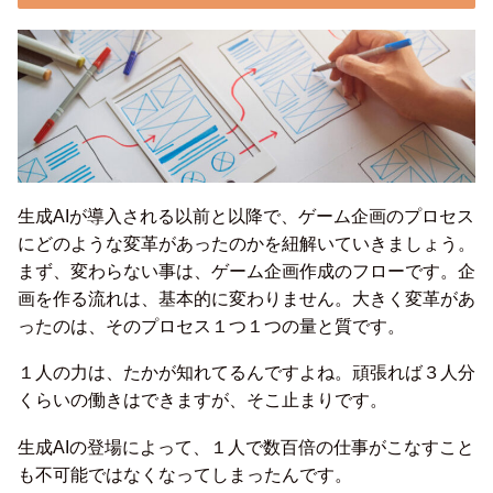
生成AIが導入される以前と以降で、ゲーム企画のプロセス
にどのような変革があったのかを紐解いていきましょう。
まず、変わらない事は、ゲーム企画作成のフローです。企
画を作る流れは、基本的に変わりません。大きく変革があ
ったのは、そのプロセス１つ１つの量と質です。
１人の力は、たかが知れてるんですよね。頑張れば３人分
くらいの働きはできますが、そこ止まりです。
生成AIの登場によって、１人で数百倍の仕事がこなすこと
も不可能ではなくなってしまったんです。