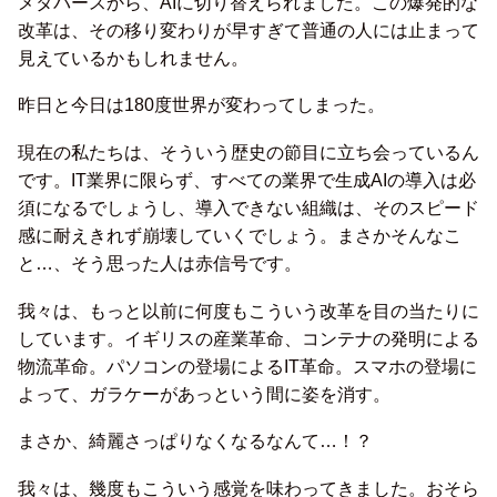
メタバースから、AIに切り替えられました。この爆発的な
改革は、その移り変わりが早すぎて普通の人には止まって
見えているかもしれません。
昨日と今日は180度世界が変わってしまった。
現在の私たちは、そういう歴史の節目に立ち会っているん
です。IT業界に限らず、すべての業界で生成AIの導入は必
須になるでしょうし、導入できない組織は、そのスピード
感に耐えきれず崩壊していくでしょう。まさかそんなこ
と…、そう思った人は赤信号です。
我々は、もっと以前に何度もこういう改革を目の当たりに
しています。イギリスの産業革命、コンテナの発明による
物流革命。パソコンの登場によるIT革命。スマホの登場に
よって、ガラケーがあっという間に姿を消す。
まさか、綺麗さっぱりなくなるなんて…！？
我々は、幾度もこういう感覚を味わってきました。おそら