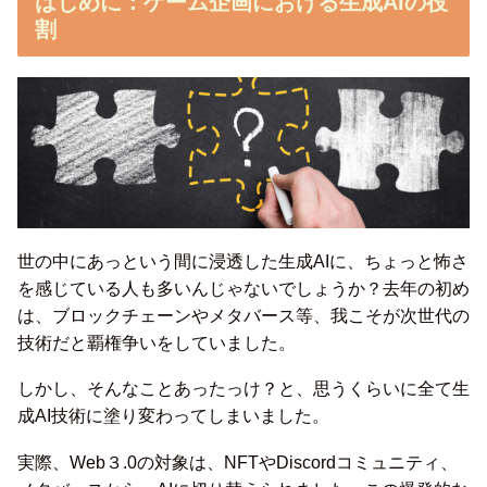
はじめに：ゲーム企画における生成AIの役
割
世の中にあっという間に浸透した生成AIに、ちょっと怖さ
を感じている人も多いんじゃないでしょうか？去年の初め
は、ブロックチェーンやメタバース等、我こそが次世代の
技術だと覇権争いをしていました。
しかし、そんなことあったっけ？と、思うくらいに全て生
成AI技術に塗り変わってしまいました。
実際、Web３.0の対象は、NFTやDiscordコミュニティ、