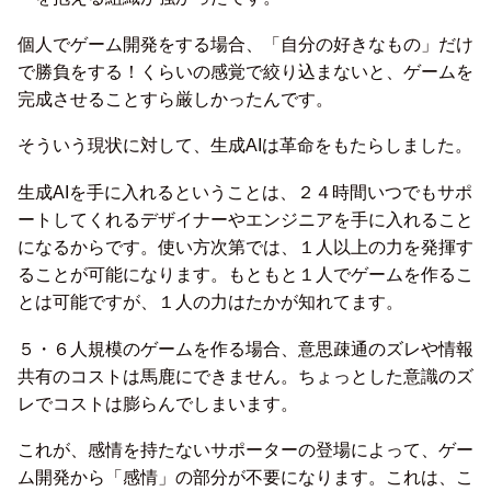
個人でゲーム開発をする場合、「自分の好きなもの」だけ
で勝負をする！くらいの感覚で絞り込まないと、ゲームを
完成させることすら厳しかったんです。
そういう現状に対して、生成AIは革命をもたらしました。
生成AIを手に入れるということは、２４時間いつでもサポ
ートしてくれるデザイナーやエンジニアを手に入れること
になるからです。使い方次第では、１人以上の力を発揮す
ることが可能になります。もともと１人でゲームを作るこ
とは可能ですが、１人の力はたかが知れてます。
５・６人規模のゲームを作る場合、意思疎通のズレや情報
共有のコストは馬鹿にできません。ちょっとした意識のズ
レでコストは膨らんでしまいます。
これが、感情を持たないサポーターの登場によって、ゲー
ム開発から「感情」の部分が不要になります。これは、こ