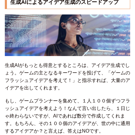
生成AIによるアイデア生成のスピードアップ
生成AIがもっとも得意とするところは、アイデア生成でし
ょう。ゲームの主となるキーワードを投げて、「ゲームの
フラッシュアイデアを考えて！」と指示すれば、大量のア
イデアを出してくれます。
もし、ゲームプランナーを集めて、１人１００個ずつフラ
ッシュアイデアを考えよう！なんて言い出したら、１日じ
ゃ終わらないですが、AIであれば数分で作成してくれま
す。もちろん、その１００個のアイデアが、世の中に通用
するアイデアか？と言えば、答えはNOです。