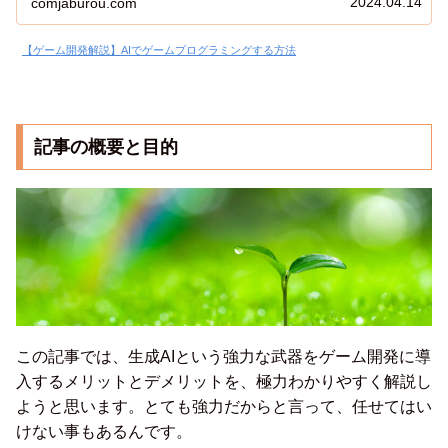
2024.04.14
comjaburou.com
回は、最近私が夢中になっている生成AI（ChatGPT）を使
ったゲーム開発方法を紹介しましょう。
【ゲーム開発解説】AIでゲームプログラミングする方法
記事の概要と目的
この記事では、生成AIという強力な武器をゲーム開発に導
入するメリットとデメリットを、極力わかりやすく解説し
ようと思います。とても強力だからと言って、任せてはい
けない事もあるんです。