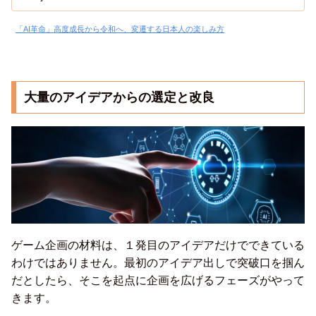
が、非常に助かっています。今日は、そんな便利なAIが、
これからどのような未来を作っていくのかを考えたいと思
います。
「AI革命」高度成長から令和へ、変遷する日本人の楽しみ方
大量のアイデアからの選定と改良
ゲーム企画の材料は、１発目のアイデアだけでできている
わけではありません。最初のアイデア出しで突破口を掴ん
だとしたら、そこを起点に企画を広げるフェーズがやって
きます。