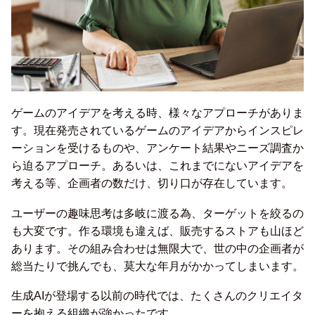
ゲームのアイデアを考える時、様々なアプローチがありま
す。現在発売されているゲームのアイデアからインスピレ
ーションを受けるものや、アンケート結果やニーズ調査か
ら迫るアプローチ。あるいは、これまでにないアイデアを
考える等、企画者の数だけ、切り口が存在しています。
ユーザーの趣味思考は多岐に渡る為、ターゲットを絞るの
も大変です。作る環境も違えば、販売するストアも山ほど
あります。その組み合わせは無限大で、世の中の企画者が
総当たりで挑んでも、莫大な年月がかかってしまいます。
生成AIが登場する以前の時代では、たくさんのクリエイタ
ーを抱える組織が強かったです。