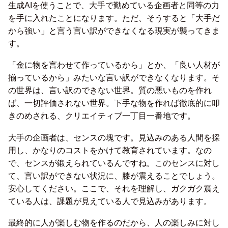
生成AIを使うことで、大手で勤めている企画者と同等の力
を手に入れたことになります。ただ、そうすると「大手だ
から強い」と言う言い訳ができなくなる現実が襲ってきま
す。
「金に物を言わせて作っているから」とか、「良い人材が
揃っているから」みたいな言い訳ができなくなります。そ
の世界は、言い訳のできない世界。質の悪いものを作れ
ば、一切評価されない世界。下手な物を作れば徹底的に叩
きのめされる、クリエイティブ一丁目一番地です。
大手の企画者は、センスの塊です。見込みのある人間を採
用し、かなりのコストをかけて教育されています。なの
で、センスが鍛えられているんですね。このセンスに対し
て、言い訳ができない状況に、膝が震えることでしょう。
安心してください。ここで、それを理解し、ガクガク震え
ている人は、課題が見えている人で見込みがあります。
最終的に人が楽しむ物を作るのだから、人の楽しみに対し