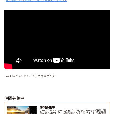
狭い視野の中で花開く。自分で切り拓くマインド
Youtubeチャンネル「２分で音声ブログ」
仲間募集中
仲間募集中
ゲームクリエイターである「コンじゃぶろー」の目標と現
在位置を共有して、仲間を集めるページです。同じ価値観