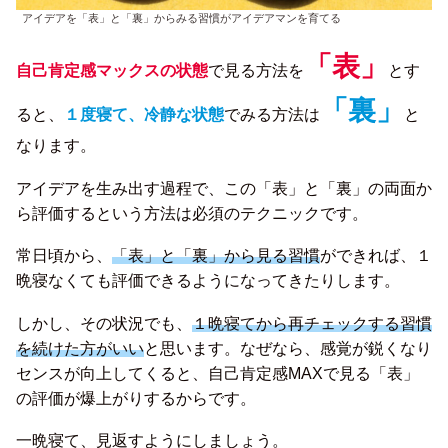
アイデアを「表」と「裏」からみる習慣がアイデアマンを育てる
「表」
自己肯定感マックスの状態
で見る方法を
とす
「裏」
ると、
１度寝て、冷静な状態
でみる方法は
と
なります。
アイデアを生み出す過程で、この「表」と「裏」の両面か
ら評価するという方法は必須のテクニックです。
常日頃から、
「表」と「裏」から見る習慣
ができれば、１
晩寝なくても評価できるようになってきたりします。
しかし、その状況でも、
１晩寝てから再チェックする習慣
を続けた方がいい
と思います。なぜなら、感覚が鋭くなり
センスが向上してくると、自己肯定感MAXで見る「表」
の評価が爆上がりするからです。
一晩寝て、見返すようにしましょう。