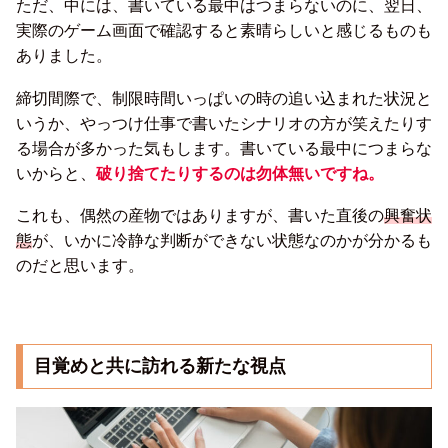
ただ、中には、書いている最中はつまらないのに、翌日、
実際のゲーム画面で確認すると素晴らしいと感じるものも
ありました。
締切間際で、制限時間いっぱいの時の追い込まれた状況と
いうか、やっつけ仕事で書いたシナリオの方が笑えたりす
る場合が多かった気もします。書いている最中につまらな
いからと、
破り捨てたりするのは勿体無いですね。
これも、偶然の産物ではありますが、書いた直後の
興奮状
態
が、いかに冷静な判断ができない状態なのかが分かるも
のだと思います。
目覚めと共に訪れる新たな視点