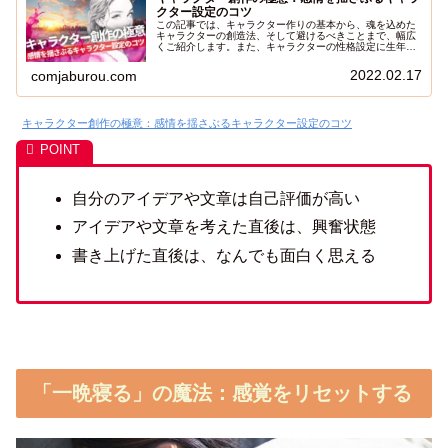
クター設定のコツ
この記事では、キャラクター作りの基本から、魂を込めた
キャラクターの創造法、そして避けるべきことまで、幅広
くご紹介します。また、キャラクターの性格設定に生年月
日や姓名判断を用いる方法、キャラクターの弱点やトラウ
マを設定する方法についても詳しく解説します。
2022.02.17
comjaburou.com
キャラクター創作の極意：感情を揺さぶるキャラクター設定のコツ
自分のアイデアや文章は自己評価が高い
アイデアや文章を考えた直後は、興奮状態
書き上げた直後は、なんでも面白く思える
「一晩寝る」の魔法：感覚をリセットする