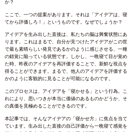
か？
ここで、一つの提案があります。それは「アイデアは、寝
てから評価しろ！」というものです。なぜでしょうか？
アイデアを生み出した直後は、私たちの脳は興奮状態にあ
ります。これはまるで、自分が見つけたアイデアがこの世
で最も素晴らしい発見であるかのように感じさせる、一種
の錯覚に陥っている状態です。しかし、一晩寝て目が覚め
た時、昨夜のアイデアを再評価することで、新鮮な視点を
得ることができます。まるで、他人のアイデアを評価する
かのように客観的に見ることが可能になるのです。
このプロセスは、アイデアを「寝かせる」という行為。こ
れにより、思いつきが本当に価値のあるものかどうか、そ
の真価を見極めることができるのです。
本記事では、そんなアイデアの「寝かせ方」に焦点を当て
ています。生み出した直後の自己評価から一晩寝て感覚を