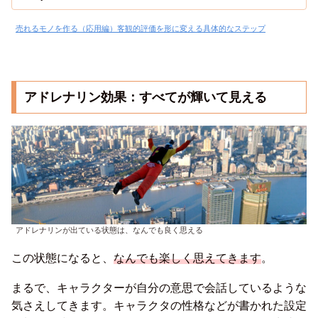
断力を持つ」方法に関して記事にまとめたいと思います。
売れるモノを作る（応用編）客観的評価を形に変える具体的なステップ
アドレナリン効果：すべてが輝いて見える
アドレナリンが出ている状態は、なんでも良く思える
この状態になると、
なんでも楽しく思えてきます
。
まるで、キャラクターが自分の意思で会話しているような
気さえしてきます。キャラクタの性格などが書かれた設定