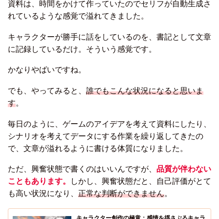
資料は、時間をかけて作っていたのでセリフが自動生成さ
れているような感覚で溢れてきました。
キャラクターが勝手に話をしているのを、書記として文章
に記録しているだけ。そういう感覚です。
かなりやばいですね。
でも、やってみると、
誰でもこんな状況になると思いま
す
。
毎日のように、ゲームのアイデアを考えて資料にしたり、
シナリオを考えてデータにする作業を繰り返してきたの
で、文章が溢れるように書ける体質になりました。
ただ、興奮状態で書くのはいいんですが、
品質が伴わない
こともあります。
しかし、興奮状態だと、自己評価がとて
も高い状況になり、
正常な判断ができません
。
キャラクター創作の極意：感情を揺さぶるキャラ