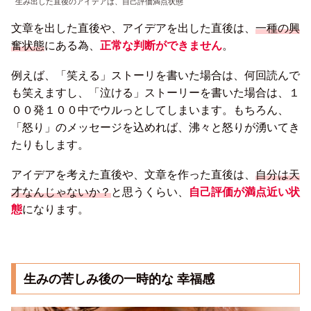
生み出した直後のアイデアは、自己評価満点状態
文章を出した直後や、アイデアを出した直後は、
一種の興
奮状態
にある為、
正常な判断ができません
。
例えば、「笑える」ストーリを書いた場合は、何回読んで
も笑えますし、「泣ける」ストーリーを書いた場合は、１
００発１００中でウルっとしてしまいます。もちろん、
「怒り」のメッセージを込めれば、沸々と怒りが湧いてき
たりもします。
アイデアを考えた直後や、文章を作った直後は、
自分は天
才なんじゃないか？
と思うくらい、
自己評価が満点近い状
態
になります。
生みの苦しみ後の一時的な 幸福感