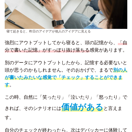
寝て起きると、昨日のアイデアが他人のアイデアに見える
強烈にアウトプットしてから寝ると、頭の記憶から、
「自
分で書いた記憶」がすっぽり抜け落ちる
感覚があります。
別のデータにアウトプットしたから、記憶する必要ないと
頭が思うのかもしれません。そのおかげで、まるで
別の人
が書いたみたいな感覚で「チェック」することができま
す
。
この時、自然に「笑ったり」「泣いたり」「怒ったり」で
価値がある
きれば、そのシナリオには
と言えま
す。
自分のチェックが終わったら、次はデバッカーに体験して