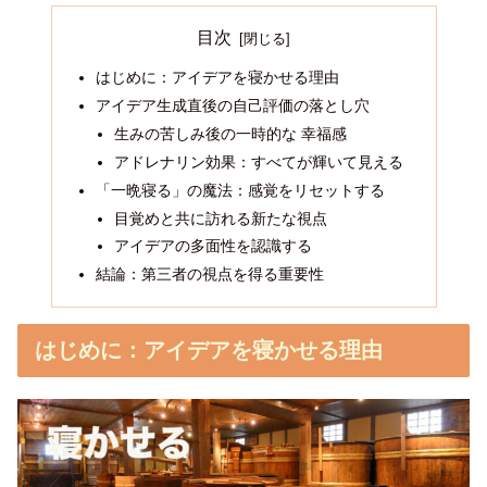
目次
はじめに：アイデアを寝かせる理由
アイデア生成直後の自己評価の落とし穴
生みの苦しみ後の一時的な 幸福感
アドレナリン効果：すべてが輝いて見える
「一晩寝る」の魔法：感覚をリセットする
目覚めと共に訪れる新たな視点
アイデアの多面性を認識する
結論：第三者の視点を得る重要性
はじめに：アイデアを寝かせる理由