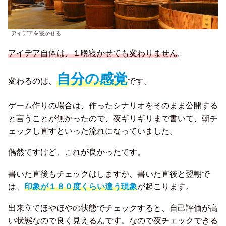
アイデアを寝かせる
アイデア自体は、１晩寝かせても変わりません
。
自分の感覚
変わるのは、
です。
ゲーム作りの場合は、作ったシナリオをそのまま公開する
と言うことが無かったので、夜ギリギリまで書いて、朝チ
ェックし直すといった流れになっていました。
偶然ですけど、これが良かったです。
書いた直後もチェックはしますが、書いた直後と翌朝で
は、
印象が１８０度くらい違う現象
が起こります。
出来立てほやほやの状態でチェックすると、自己評価が高
い状態なので良く見えるんです。なので夜チェックできる