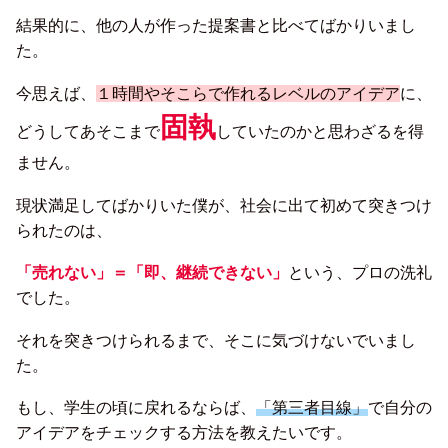
結果的に、他の人が作った提案書と比べてばかりいまし
た。
今思えば、
１時間やそこらで作れるレベルのアイデア
に、
固執
どうしてあそこまで
していたのかと思わざるを得
ません。
現状満足してばかりいた僕が、社会に出て初めて突きつけ
られたのは、
「売れない」＝「即、継続できない」
という、プロの洗礼
でした。
それを突きつけられるまで、そこに気づけないでいまし
た。
もし、学生の頃に戻れるならば、
「第三者目線」
で自分の
アイデアをチェックする方法を教えたいです。