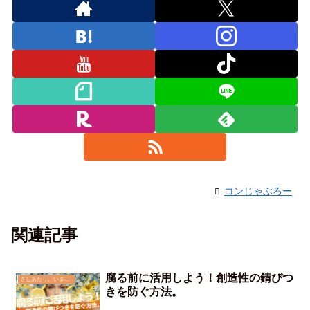
コンじゃぶろー
関連記事
腐る前に活用しよう！創造性の錆びつ
さしあたり、いま思う事
きを防ぐ方法。