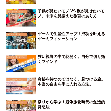
子供が見たいモノ VS 親が見せたいモ
さしあたり、いま思う事
ノ。未来を見据えた教育のあり方
ゲームで生産性アップ！成功を叶える
さしあたり、いま思う事
ゲーミフィケーション
狭い視野の中で花開く。自分で切り拓
さしあたり、いま思う事
くマインド
奇跡を待つのではなく、見つける旅。
さしあたり、いま思う事
本当の自由を手に入れる方法。
祭りから学ぶ！競争激化時代の創造的
さしあたり、いま思う事
発想法