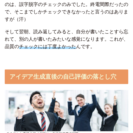
のは、誤字脱字のチェックのみでした。終電間際だったの
で、そこまでしかチェックできなかったと言うのはありま
すが（汗）
そして翌朝、読み返してみると、自分が書いたことすら忘
れて、別の人が書いたみたいな感覚になります。これが、
品質の
チェックには丁度よかった
んです。
アイデア生成直後の自己評価の落とし穴