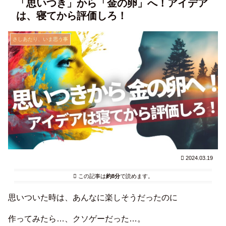
「思いつき」から「金の卵」へ！アイデア
は、寝てから評価しろ！
さしあたり、いま思う事
2024.03.19
この記事は
約8分
で読めます。
思いついた時は、あんなに楽しそうだったのに
作ってみたら…、クソゲーだった…。