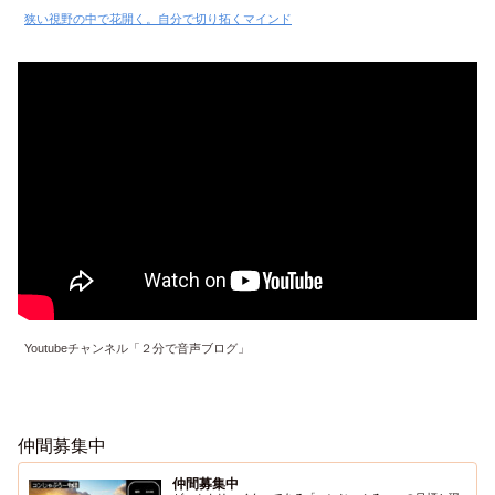
狭い視野の中で花開く。自分で切り拓くマインド
Youtubeチャンネル「２分で音声ブログ」
仲間募集中
仲間募集中