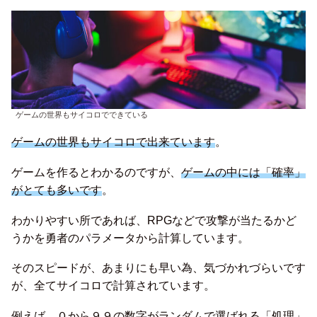
ゲームの世界もサイコロでできている
ゲームの世界もサイコロで出来ています
。
ゲームを作るとわかるのですが、
ゲームの中には「確率」
がとても多いです
。
わかりやすい所であれば、RPGなどで攻撃が当たるかど
うかを勇者のパラメータから計算しています。
そのスピードが、あまりにも早い為、気づかれづらいです
が、全てサイコロで計算されています。
例えば、０から９９の数字がランダムで選ばれる「処理」