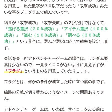
を用意し、出た数字が３０以下だったら「攻撃成功」みた
いな事をプログラムで組んでいます。
結果が「攻撃成功」「攻撃失敗」の２択だけではなくて、
「逃げる選択（２０％成功）」「アイテム選択（１００％
成功）」「盗む（１０％成功）」「調べる（３０％成
功）」
という具合に、選んだ選択に応じて確率を設定しま
す。
会話を楽しむアドベンチャーゲームの場合は、ランダム要
素は少ないので、一見サイコロがないように見えますが、
「フラグ」
というものを用意していたりします。
フラグとは、何かの条件が成立した時に立つ旗の事です。
線路の分岐が切り替わるようなイメージで問題ありませ
ん。
アドベンチャーゲームは、いわば、サイコロをふる前に