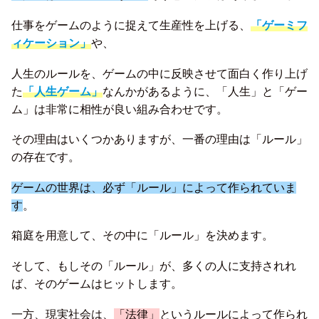
仕事をゲームのように捉えて生産性を上げる、
「ゲーミフ
ィケーション」
や、
人生のルールを、ゲームの中に反映させて面白く作り上げ
た
「人生ゲーム」
なんかがあるように、「人生」と「ゲー
ム」は非常に相性が良い組み合わせです。
その理由はいくつかありますが、一番の理由は「ルール」
の存在です。
ゲームの世界は、必ず「ルール」によって作られていま
す
。
箱庭を用意して、その中に「ルール」を決めます。
そして、もしその「ルール」が、多くの人に支持されれ
ば、そのゲームはヒットします。
一方、現実社会は、
「法律」
というルールによって作られ