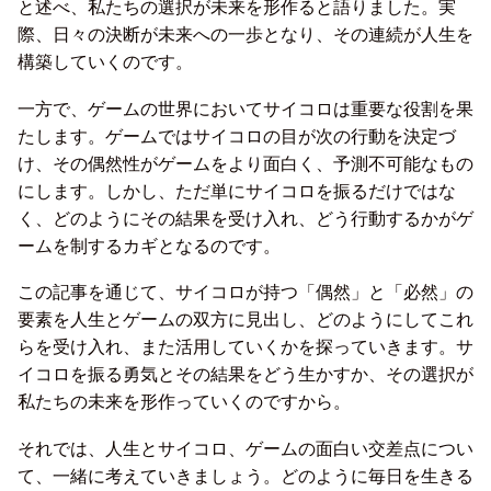
と述べ、私たちの選択が未来を形作ると語りました。実
際、日々の決断が未来への一歩となり、その連続が人生を
構築していくのです。
一方で、ゲームの世界においてサイコロは重要な役割を果
たします。ゲームではサイコロの目が次の行動を決定づ
け、その偶然性がゲームをより面白く、予測不可能なもの
にします。しかし、ただ単にサイコロを振るだけではな
く、どのようにその結果を受け入れ、どう行動するかがゲ
ームを制するカギとなるのです。
この記事を通じて、サイコロが持つ「偶然」と「必然」の
要素を人生とゲームの双方に見出し、どのようにしてこれ
らを受け入れ、また活用していくかを探っていきます。サ
イコロを振る勇気とその結果をどう生かすか、その選択が
私たちの未来を形作っていくのですから。
それでは、人生とサイコロ、ゲームの面白い交差点につい
て、一緒に考えていきましょう。どのように毎日を生きる