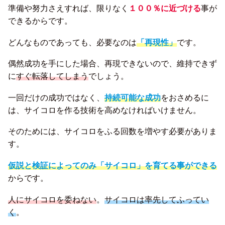
準備や努力さえすれば、限りなく
１００％に近づける
事が
できるからです。
どんなものであっても、必要なのは
「再現性」
です。
偶然成功を手にした場合、再現できないので、維持できず
に
すぐ転落してしまう
でしょう。
一回だけの成功ではなく、
持続可能な成功
をおさめるに
は、サイコロを作る技術を高めなければいけません。
そのためには、サイコロをふる回数を増やす必要がありま
す。
仮説と検証によってのみ「サイコロ」を育てる事ができる
からです。
人にサイコロを委ねない
。
サイコロは率先してふってい
く
。