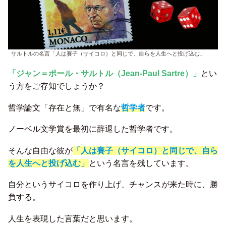
サルトルの名言「人は賽子（サイコロ）と同じで、自らを人生へと投げ込む」
「ジャン＝ポール・サルトル（Jean-Paul Sartre）」
とい
う方をご存知でしょうか？
哲学論文「存在と無」で有名な
哲学者
です。
ノーベル文学賞を最初に辞退した哲学者です。
そんな自由な彼が
「人は賽子（サイコロ）と同じで、自ら
を人生へと投げ込む」
という名言を残しています。
自分というサイコロを作り上げ、チャンスが来た時に、勝
負する。
人生を表現した言葉だと思います。