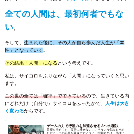
全ての人間は、最初何者でもな
い
。
そして、
生まれた後に、その人が自ら歩んだ人生が「本
性」となっていく
。
その結果「人間」になる
という考えです。
私は、サイコロをふりながら「人間」になっていくと思い
ます。
この世の全ては「確率」でできている
ので、生きている内
にどれだけ（自分で）サイコロをふったかで、
人生は大き
く変わる
からです。
ゲームの力で行動力を加速させる３つの秘訣
目標を決めても、実行に移せない…。そういう悩みを抱え
た方に、この記事が届きますように。行動力とは、目標に