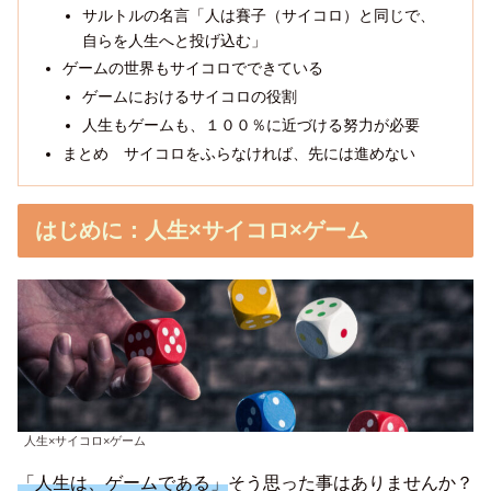
サルトルの名言「人は賽子（サイコロ）と同じで、
自らを人生へと投げ込む」
ゲームの世界もサイコロでできている
ゲームにおけるサイコロの役割
人生もゲームも、１００％に近づける努力が必要
まとめ サイコロをふらなければ、先には進めない
はじめに：人生×サイコロ×ゲーム
人生×サイコロ×ゲーム
「人生は、ゲームである」
そう思った事はありませんか？