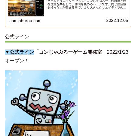
ゲームクリエイターである「コンじゃぶろー」の目標と現
在位置を共有して、仲間を集めるページです。同じ価値観
を持った人が集まる事で、より大きなクリエイティブの流
れを作り出します。
2022.12.05
comjaburou.com
公式ライン
▼公式ライン
「コンじゃぶろーゲーム開発室」
2022/1/23
オープン！