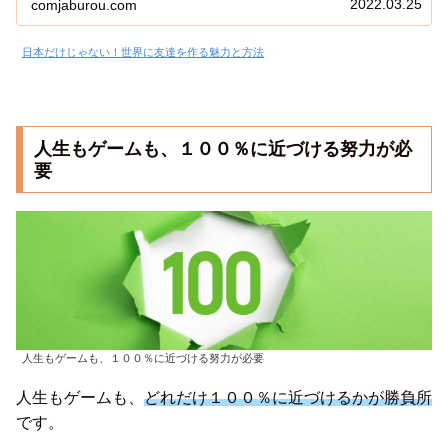
2022.03.25
comjaburou.com
日本だけじゃない！世界に友達を作る魅力と方法
人生もゲームも、１００％に近づける努力が必
要
人生もゲームも、１００％に近づける努力が必要
人生もゲームも、
どれだけ１００％に近づけるかが勝負所
です。